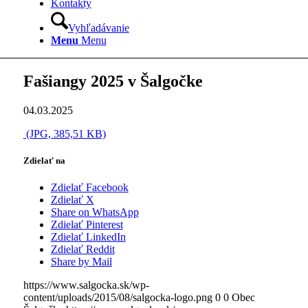
Kontakty
Vyhľadávanie
Menu
Menu
Fašiangy 2025 v Šalgočke
04.03.2025
(JPG, 385,51 KB)
Zdielať na
Zdielať Facebook
Zdielať X
Share on WhatsApp
Zdielať Pinterest
Zdielať LinkedIn
Zdielať Reddit
Share by Mail
https://www.salgocka.sk/wp-
content/uploads/2015/08/salgocka-logo.png
0
0
Obec