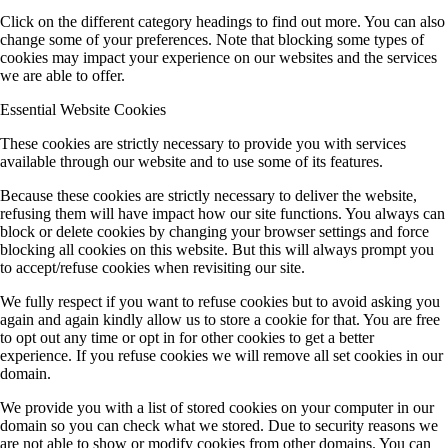
Click on the different category headings to find out more. You can also
change some of your preferences. Note that blocking some types of
cookies may impact your experience on our websites and the services
we are able to offer.
Essential Website Cookies
These cookies are strictly necessary to provide you with services
available through our website and to use some of its features.
Because these cookies are strictly necessary to deliver the website,
refusing them will have impact how our site functions. You always can
block or delete cookies by changing your browser settings and force
blocking all cookies on this website. But this will always prompt you
to accept/refuse cookies when revisiting our site.
We fully respect if you want to refuse cookies but to avoid asking you
again and again kindly allow us to store a cookie for that. You are free
to opt out any time or opt in for other cookies to get a better
experience. If you refuse cookies we will remove all set cookies in our
domain.
We provide you with a list of stored cookies on your computer in our
domain so you can check what we stored. Due to security reasons we
are not able to show or modify cookies from other domains. You can