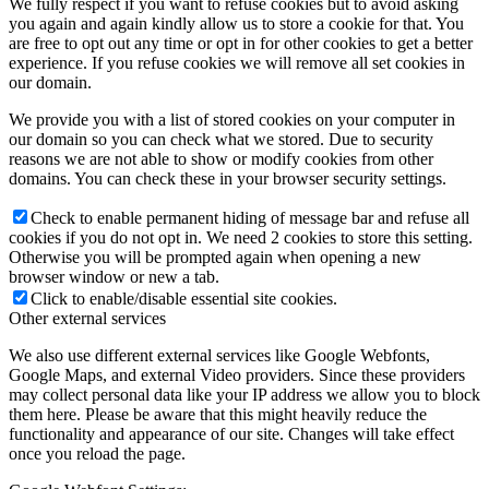
We fully respect if you want to refuse cookies but to avoid asking
you again and again kindly allow us to store a cookie for that. You
are free to opt out any time or opt in for other cookies to get a better
experience. If you refuse cookies we will remove all set cookies in
our domain.
We provide you with a list of stored cookies on your computer in
our domain so you can check what we stored. Due to security
reasons we are not able to show or modify cookies from other
domains. You can check these in your browser security settings.
Check to enable permanent hiding of message bar and refuse all
cookies if you do not opt in. We need 2 cookies to store this setting.
Otherwise you will be prompted again when opening a new
browser window or new a tab.
Click to enable/disable essential site cookies.
Other external services
We also use different external services like Google Webfonts,
Google Maps, and external Video providers. Since these providers
may collect personal data like your IP address we allow you to block
them here. Please be aware that this might heavily reduce the
functionality and appearance of our site. Changes will take effect
once you reload the page.