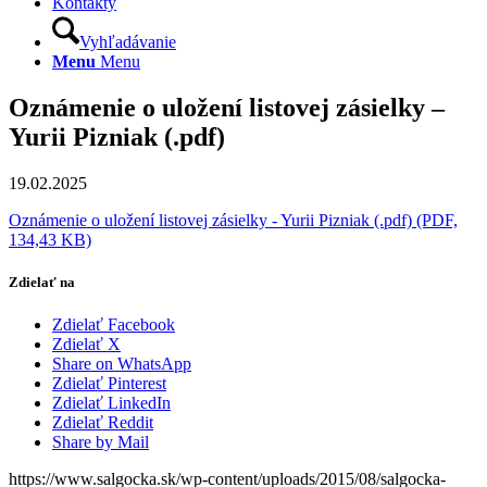
Kontakty
Vyhľadávanie
Menu
Menu
Oznámenie o uložení listovej zásielky –
Yurii Pizniak (.pdf)
19.02.2025
Oznámenie o uložení listovej zásielky - Yurii Pizniak (.pdf) (PDF,
134,43 KB)
Zdielať na
Zdielať Facebook
Zdielať X
Share on WhatsApp
Zdielať Pinterest
Zdielať LinkedIn
Zdielať Reddit
Share by Mail
https://www.salgocka.sk/wp-content/uploads/2015/08/salgocka-