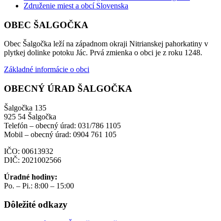
Združenie miest a obcí Slovenska
OBEC ŠALGOČKA
Obec Šalgočka leží na západnom okraji Nitrianskej pahorkatiny v
plytkej dolinke potoku Jác. Prvá zmienka o obci je z roku 1248.
Základné informácie o obci
OBECNÝ ÚRAD ŠALGOČKA
Šalgočka 135
925 54 Šalgočka
Telefón – obecný úrad: 031/786 1105
Mobil – obecný úrad: 0904 761 105
IČO: 00613932
DIČ: 2021002566
Úradné hodiny:
Po. – Pi.: 8:00 – 15:00
Dôležité odkazy