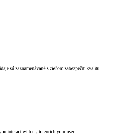
 údaje sú zaznamenávané s cieľom zabezpečiť kvalitu
u interact with us, to enrich your user