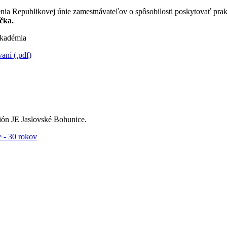
nia Republikovej únie zamestnávateľov o spôsobilosti poskytovať pra
čka.
kadémia
ní (.pdf)
ón JE Jaslovské Bohunice.