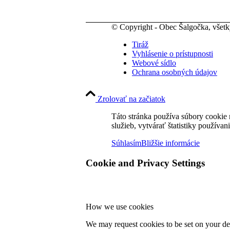
© Copyright - Obec Šalgočka, všet
Tiráž
Vyhlásenie o prístupnosti
Webové sídlo
Ochrana osobných údajov
Zrolovať na začiatok
Táto stránka používa súbory cookie 
služieb, vytvárať štatistiky používan
Súhlasím
Bližšie informácie
Cookie and Privacy Settings
How we use cookies
We may request cookies to be set on your dev