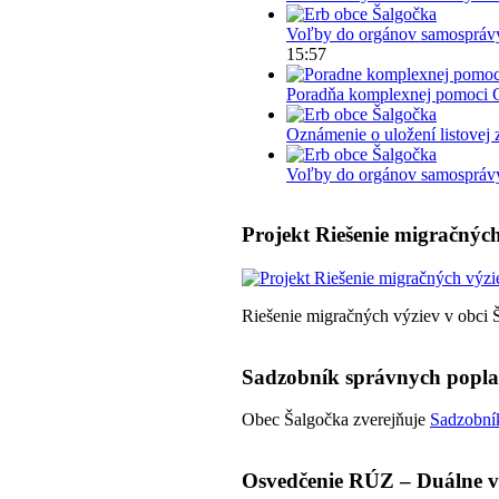
Voľby do orgánov samosprávy
15:57
Poradňa komplexnej pomoci 
Oznámenie o uložení listovej 
Voľby do orgánov samosprávy 
Projekt Riešenie migračných
Riešenie migračných výziev v obci 
Sadzobník správnych popl
Obec Šalgočka zverejňuje
Sadzobník
Osvedčenie RÚZ – Duálne v