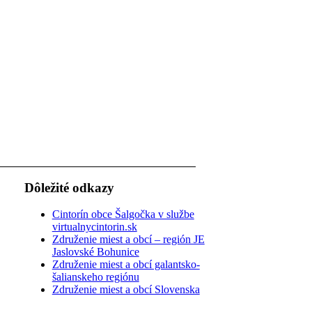
Dôležité odkazy
Cintorín obce Šalgočka v službe
virtualnycintorin.sk
Združenie miest a obcí – región JE
Jaslovské Bohunice
Združenie miest a obcí galantsko-
šalianskeho regiónu
Združenie miest a obcí Slovenska