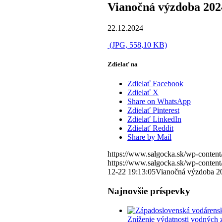
Vianočná výzdoba 202
22.12.2024
(JPG, 558,10 KB)
Zdielať na
Zdielať Facebook
Zdielať X
Share on WhatsApp
Zdielať Pinterest
Zdielať LinkedIn
Zdielať Reddit
Share by Mail
https://www.salgocka.sk/wp-content
https://www.salgocka.sk/wp-content
12-22 19:13:05
Vianočná výzdoba 2
Najnovšie príspevky
Zníženie výdatnosti vodných 