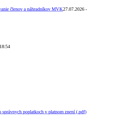
ovanie členov a náhradníkov MVK
27.07.2026 -
 18:54
 správnych poplatkoch v platnom znení (.pdf)