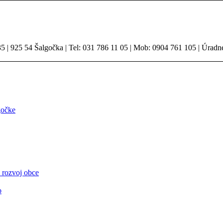
 | 925 54 Šalgočka | Tel: 031 786 11 05 | Mob: 0904 761 105 | Úradn
gočke
 rozvoj obce
o