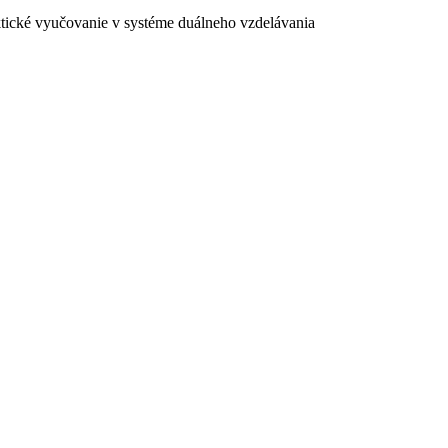
ktické vyučovanie v systéme duálneho vzdelávania