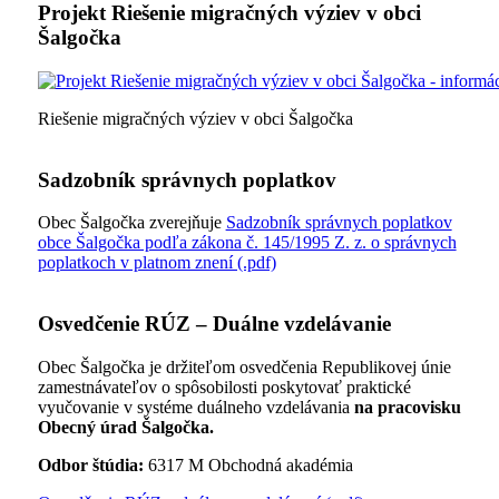
Projekt Riešenie migračných výziev v obci
Šalgočka
Riešenie migračných výziev v obci Šalgočka
Sadzobník správnych poplatkov
Obec Šalgočka zverejňuje
Sadzobník správnych poplatkov
obce Šalgočka podľa zákona č. 145/1995 Z. z. o správnych
poplatkoch v platnom znení (.pdf)
Osvedčenie RÚZ – Duálne vzdelávanie
Obec Šalgočka je držiteľom osvedčenia Republikovej únie
zamestnávateľov o spôsobilosti poskytovať praktické
vyučovanie v systéme duálneho vzdelávania
na pracovisku
Obecný úrad Šalgočka.
Odbor štúdia:
6317 M Obchodná akadémia