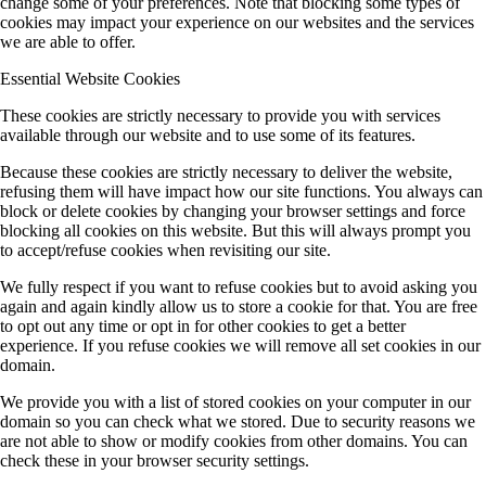
change some of your preferences. Note that blocking some types of
cookies may impact your experience on our websites and the services
we are able to offer.
Essential Website Cookies
These cookies are strictly necessary to provide you with services
available through our website and to use some of its features.
Because these cookies are strictly necessary to deliver the website,
refusing them will have impact how our site functions. You always can
block or delete cookies by changing your browser settings and force
blocking all cookies on this website. But this will always prompt you
to accept/refuse cookies when revisiting our site.
We fully respect if you want to refuse cookies but to avoid asking you
again and again kindly allow us to store a cookie for that. You are free
to opt out any time or opt in for other cookies to get a better
experience. If you refuse cookies we will remove all set cookies in our
domain.
We provide you with a list of stored cookies on your computer in our
domain so you can check what we stored. Due to security reasons we
are not able to show or modify cookies from other domains. You can
check these in your browser security settings.