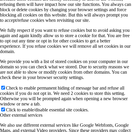
refusing them will have impact how our site functions. You always can
block or delete cookies by changing your browser settings and force
blocking all cookies on this website. But this will always prompt you
to accept/refuse cookies when revisiting our site.
We fully respect if you want to refuse cookies but to avoid asking you
again and again kindly allow us to store a cookie for that. You are free
to opt out any time or opt in for other cookies to get a better
experience. If you refuse cookies we will remove all set cookies in our
domain.
We provide you with a list of stored cookies on your computer in our
domain so you can check what we stored. Due to security reasons we
are not able to show or modify cookies from other domains. You can
check these in your browser security settings.
Check to enable permanent hiding of message bar and refuse all
cookies if you do not opt in. We need 2 cookies to store this setting.
Otherwise you will be prompted again when opening a new browser
window or new a tab.
Click to enable/disable essential site cookies.
Other external services
We also use different external services like Google Webfonts, Google
Maps, and external Video providers. Since these providers may collect