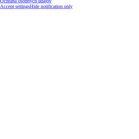
Ochrana osobných údajov
Accept settings
Hide notification only