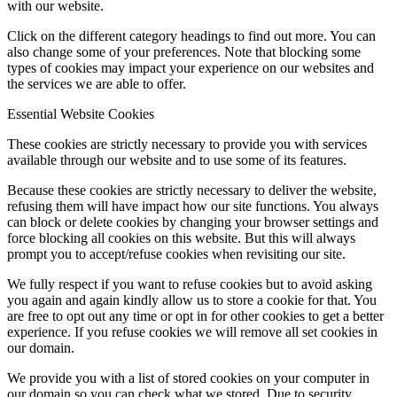
with our website.
Click on the different category headings to find out more. You can
also change some of your preferences. Note that blocking some
types of cookies may impact your experience on our websites and
the services we are able to offer.
Essential Website Cookies
These cookies are strictly necessary to provide you with services
available through our website and to use some of its features.
Because these cookies are strictly necessary to deliver the website,
refusing them will have impact how our site functions. You always
can block or delete cookies by changing your browser settings and
force blocking all cookies on this website. But this will always
prompt you to accept/refuse cookies when revisiting our site.
We fully respect if you want to refuse cookies but to avoid asking
you again and again kindly allow us to store a cookie for that. You
are free to opt out any time or opt in for other cookies to get a better
experience. If you refuse cookies we will remove all set cookies in
our domain.
We provide you with a list of stored cookies on your computer in
our domain so you can check what we stored. Due to security