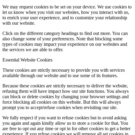
We may request cookies to be set on your device. We use cookies to
let us know when you visit our websites, how you interact with us,
to enrich your user experience, and to customize your relationship
with our website.
Click on the different category headings to find out more. You can
also change some of your preferences. Note that blocking some
types of cookies may impact your experience on our websites and
the services we are able to offer.
Essential Website Cookies
These cookies are strictly necessary to provide you with services
available through our website and to use some of its features.
Because these cookies are strictly necessary to deliver the website,
refusing them will have impact how our site functions. You always
can block or delete cookies by changing your browser settings and
force blocking all cookies on this website. But this will always
prompt you to accept/refuse cookies when revisiting our site.
We fully respect if you want to refuse cookies but to avoid asking
you again and again kindly allow us to store a cookie for that. You
are free to opt out any time or opt in for other cookies to get a better
experience. If you refuse cookies we will remove all set cookies in