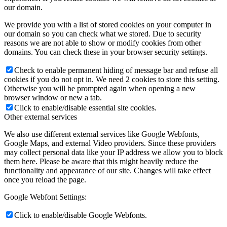
our domain.
We provide you with a list of stored cookies on your computer in
our domain so you can check what we stored. Due to security
reasons we are not able to show or modify cookies from other
domains. You can check these in your browser security settings.
Check to enable permanent hiding of message bar and refuse all
cookies if you do not opt in. We need 2 cookies to store this setting.
Otherwise you will be prompted again when opening a new
browser window or new a tab.
Click to enable/disable essential site cookies.
Other external services
We also use different external services like Google Webfonts,
Google Maps, and external Video providers. Since these providers
may collect personal data like your IP address we allow you to block
them here. Please be aware that this might heavily reduce the
functionality and appearance of our site. Changes will take effect
once you reload the page.
Google Webfont Settings:
Click to enable/disable Google Webfonts.