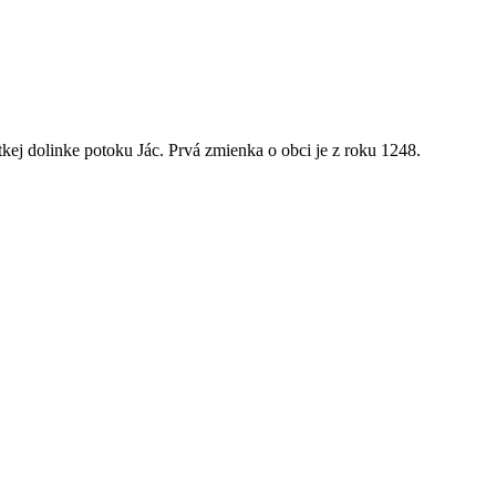
kej dolinke potoku Jác. Prvá zmienka o obci je z roku 1248.