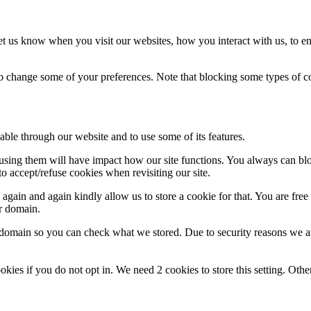
t us know when you visit our websites, how you interact with us, to en
lso change some of your preferences. Note that blocking some types of 
able through our website and to use some of its features.
refusing them will have impact how our site functions. You always can b
o accept/refuse cookies when revisiting our site.
gain and again kindly allow us to store a cookie for that. You are free t
ur domain.
r domain so you can check what we stored. Due to security reasons we 
okies if you do not opt in. We need 2 cookies to store this setting. 