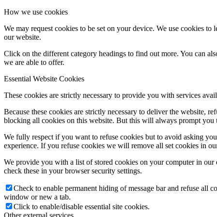
How we use cookies
We may request cookies to be set on your device. We use cookies to le
our website.
Click on the different category headings to find out more. You can a
we are able to offer.
Essential Website Cookies
These cookies are strictly necessary to provide you with services avail
Because these cookies are strictly necessary to deliver the website, 
blocking all cookies on this website. But this will always prompt you t
We fully respect if you want to refuse cookies but to avoid asking you a
experience. If you refuse cookies we will remove all set cookies in o
We provide you with a list of stored cookies on your computer in ou
check these in your browser security settings.
Check to enable permanent hiding of message bar and refuse all co
window or new a tab.
Click to enable/disable essential site cookies.
Other external services