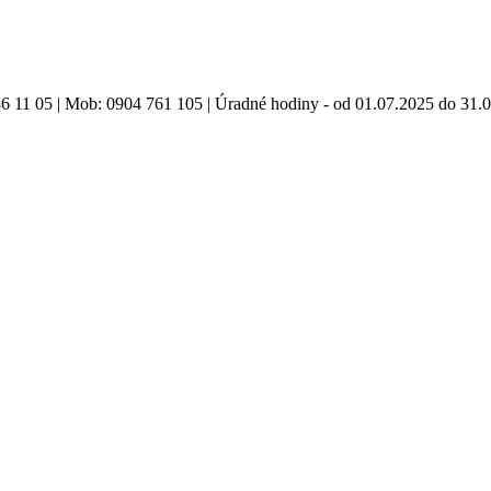
86 11 05 | Mob: 0904 761 105 | Úradné hodiny - od 01.07.2025 do 31.0