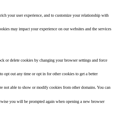
rich your user experience, and to customize your relationship with
cookies may impact your experience on our websites and the services
lock or delete cookies by changing your browser settings and force
o opt out any time or opt in for other cookies to get a better
are not able to show or modify cookies from other domains. You can
Otherwise you will be prompted again when opening a new browser