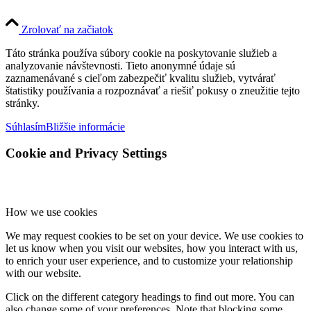
Zrolovať na začiatok
Táto stránka používa súbory cookie na poskytovanie služieb a
analyzovanie návštevnosti. Tieto anonymné údaje sú
zaznamenávané s cieľom zabezpečiť kvalitu služieb, vytvárať
štatistiky používania a rozpoznávať a riešiť pokusy o zneužitie tejto
stránky.
Súhlasím
Bližšie informácie
Cookie and Privacy Settings
How we use cookies
We may request cookies to be set on your device. We use cookies to
let us know when you visit our websites, how you interact with us,
to enrich your user experience, and to customize your relationship
with our website.
Click on the different category headings to find out more. You can
also change some of your preferences. Note that blocking some