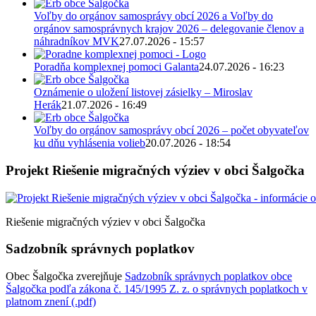
Voľby do orgánov samosprávy obcí 2026 a Voľby do
orgánov samosprávnych krajov 2026 – delegovanie členov a
náhradníkov MVK
27.07.2026 - 15:57
Poradňa komplexnej pomoci Galanta
24.07.2026 - 16:23
Oznámenie o uložení listovej zásielky – Miroslav
Herák
21.07.2026 - 16:49
Voľby do orgánov samosprávy obcí 2026 – počet obyvateľov
ku dňu vyhlásenia volieb
20.07.2026 - 18:54
Projekt Riešenie migračných výziev v obci Šalgočka
Riešenie migračných výziev v obci Šalgočka
Sadzobník správnych poplatkov
Obec Šalgočka zverejňuje
Sadzobník správnych poplatkov obce
Šalgočka podľa zákona č. 145/1995 Z. z. o správnych poplatkoch v
platnom znení (.pdf)