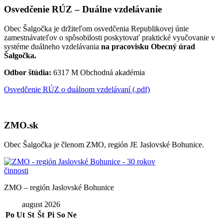
Osvedčenie RÚZ – Duálne vzdelávanie
Obec Šalgočka je držiteľom osvedčenia Republikovej únie
zamestnávateľov o spôsobilosti poskytovať praktické vyučovanie v
systéme duálneho vzdelávania
na pracovisku Obecný úrad
Šalgočka.
Odbor štúdia:
6317 M Obchodná akadémia
Osvedčenie RÚZ o duálnom vzdelávaní (.pdf)
ZMO.sk
Obec Šalgočka je členom ZMO, región JE Jaslovské Bohunice.
ZMO – región Jaslovské Bohunice
august 2026
Po
Ut
St
Št
Pi
So
Ne