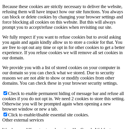
Because these cookies are strictly necessary to deliver the website,
refusing them will have impact how our site functions. You always
can block or delete cookies by changing your browser settings and
force blocking all cookies on this website. But this will always
prompt you to accept/refuse cookies when revisiting our site.
We fully respect if you want to refuse cookies but to avoid asking
you again and again kindly allow us to store a cookie for that. You
are free to opt out any time or opt in for other cookies to get a better
experience. If you refuse cookies we will remove all set cookies in
our domain.
We provide you with a list of stored cookies on your computer in
our domain so you can check what we stored. Due to security
reasons we are not able to show or modify cookies from other
domains. You can check these in your browser security settings.
Check to enable permanent hiding of message bar and refuse all
cookies if you do not opt in. We need 2 cookies to store this setting.
Otherwise you will be prompted again when opening a new
browser window or new a tab.
Click to enable/disable essential site cookies.
Other external services