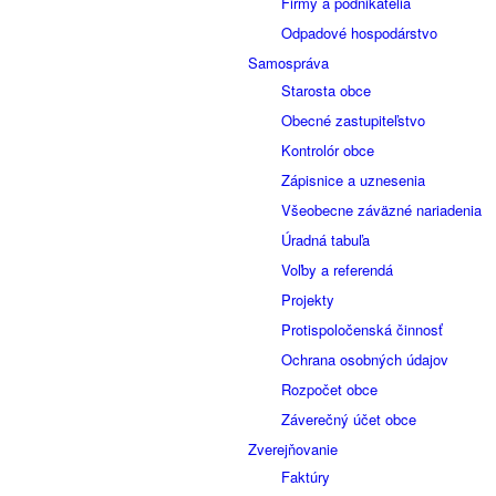
Firmy a podnikatelia
Odpadové hospodárstvo
Samospráva
Starosta obce
Obecné zastupiteľstvo
Kontrolór obce
Zápisnice a uznesenia
Všeobecne záväzné nariadenia
Úradná tabuľa
Voľby a referendá
Projekty
Protispoločenská činnosť
Ochrana osobných údajov
Rozpočet obce
Záverečný účet obce
Zverejňovanie
Faktúry