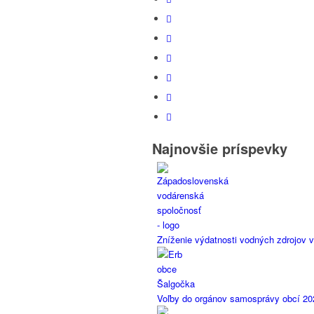
Najnovšie príspevky
Zníženie výdatnosti vodných zdrojov v
Voľby do orgánov samosprávy obcí 20