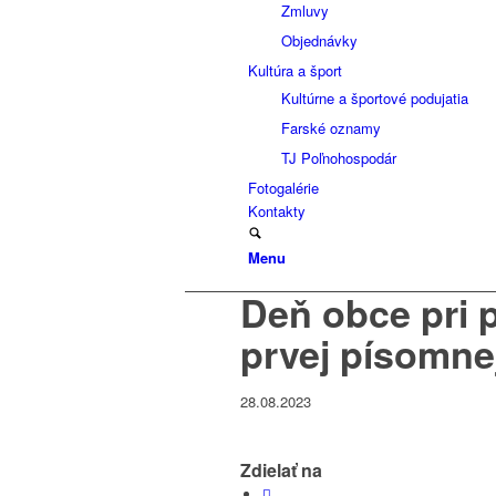
Zmluvy
Objednávky
Kultúra a šport
Kultúrne a športové podujatia
Farské oznamy
TJ Poľnohospodár
Fotogalérie
Kontakty
Menu
Deň obce pri p
prvej písomne
28.08.2023
Zdielať na