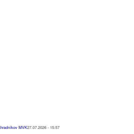
náhradníkov MVK
27.07.2026 - 15:57