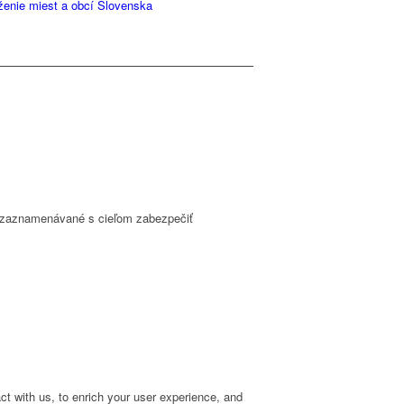
ženie miest a obcí Slovenska
ú zaznamenávané s cieľom zabezpečiť
t with us, to enrich your user experience, and