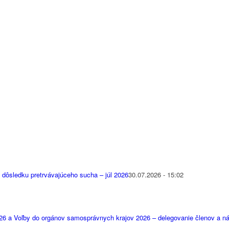
 dôsledku pretrvávajúceho sucha – júl 2026
30.07.2026 - 15:02
26 a Voľby do orgánov samosprávnych krajov 2026 – delegovanie členov a 