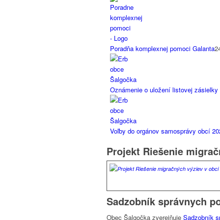
Poradňa komplexnej pomoci Galanta
2
Oznámenie o uložení listovej zásielky
Voľby do orgánov samosprávy obcí 202
Projekt Riešenie migrač
Sadzobník správnych po
Obec Šalgočka zverejňuje
Sadzobník sp