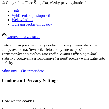
© Copyright - Obec Šalgočka, všetky práva vyhradené
Tiráž
Vyhlásenie o prístupnosti
Webové sídlo
Ochrana osobných údajov
Zrolovať na začiatok
Táto stránka používa súbory cookie na poskytovanie služieb a
analyzovanie návštevnosti. Tieto anonymné údaje sú
zaznamenávané s cieľom zabezpečiť kvalitu služieb, vytvárať
štatistiky používania a rozpoznávať a riešiť pokusy o zneužitie tejto
stránky.
Súhlasím
Bližšie informácie
Cookie and Privacy Settings
How we use cookies