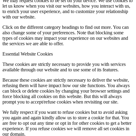
We may request cookies to be set on your device. We use cookies to
let us know when you visit our websites, how you interact with us,
to enrich your user experience, and to customize your relationship
with our website.
Click on the different category headings to find out more. You can
also change some of your preferences. Note that blocking some
types of cookies may impact your experience on our websites and
the services we are able to offer.
Essential Website Cookies
These cookies are strictly necessary to provide you with services
available through our website and to use some of its features.
Because these cookies are strictly necessary to deliver the website,
refusing them will have impact how our site functions. You always
can block or delete cookies by changing your browser settings and
force blocking all cookies on this website. But this will always
prompt you to accept/refuse cookies when revisiting our site.
We fully respect if you want to refuse cookies but to avoid asking
you again and again kindly allow us to store a cookie for that. You
are free to opt out any time or opt in for other cookies to get a better
experience. If you refuse cookies we will remove all set cookies in
our domain.