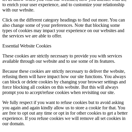
to enrich your user experience, and to customize your relationship
with our website.
Click on the different category headings to find out more. You can
also change some of your preferences. Note that blocking some
types of cookies may impact your experience on our websites and
the services we are able to offer.
Essential Website Cookies
These cookies are strictly necessary to provide you with services
available through our website and to use some of its features.
Because these cookies are strictly necessary to deliver the website,
refusing them will have impact how our site functions. You always
can block or delete cookies by changing your browser settings and
force blocking all cookies on this website. But this will always
prompt you to accept/refuse cookies when revisiting our site.
We fully respect if you want to refuse cookies but to avoid asking
you again and again kindly allow us to store a cookie for that. You
are free to opt out any time or opt in for other cookies to get a better
experience. If you refuse cookies we will remove all set cookies in
our domain.