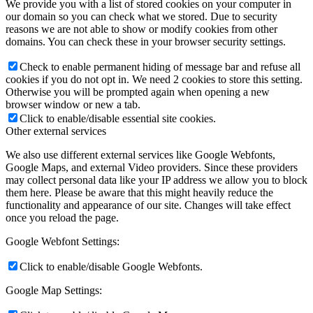
We provide you with a list of stored cookies on your computer in
our domain so you can check what we stored. Due to security
reasons we are not able to show or modify cookies from other
domains. You can check these in your browser security settings.
Check to enable permanent hiding of message bar and refuse all
cookies if you do not opt in. We need 2 cookies to store this setting.
Otherwise you will be prompted again when opening a new
browser window or new a tab.
Click to enable/disable essential site cookies.
Other external services
We also use different external services like Google Webfonts,
Google Maps, and external Video providers. Since these providers
may collect personal data like your IP address we allow you to block
them here. Please be aware that this might heavily reduce the
functionality and appearance of our site. Changes will take effect
once you reload the page.
Google Webfont Settings:
Click to enable/disable Google Webfonts.
Google Map Settings: