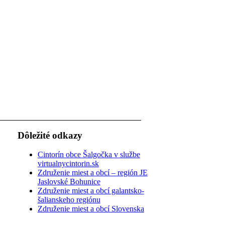
Dôležité odkazy
Cintorín obce Šalgočka v službe
virtualnycintorin.sk
Združenie miest a obcí – región JE
Jaslovské Bohunice
Združenie miest a obcí galantsko-
šalianskeho regiónu
Združenie miest a obcí Slovenska