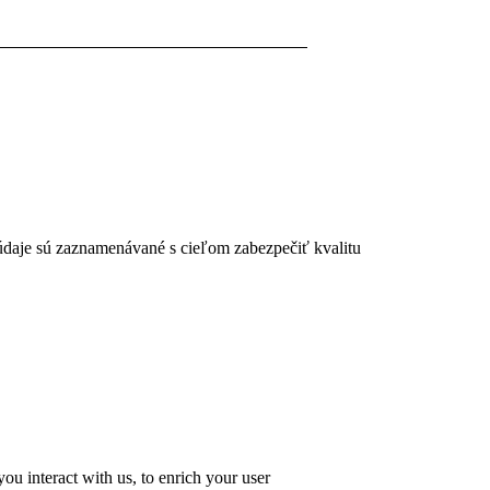
 údaje sú zaznamenávané s cieľom zabezpečiť kvalitu
u interact with us, to enrich your user