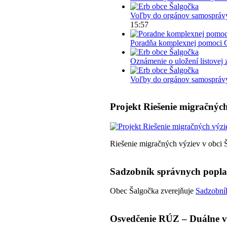
Voľby do orgánov samosprávy
15:57
Poradňa komplexnej pomoci 
Oznámenie o uložení listovej 
Voľby do orgánov samosprávy 
Projekt Riešenie migračných
Riešenie migračných výziev v obci 
Sadzobník správnych popl
Obec Šalgočka zverejňuje
Sadzobník
Osvedčenie RÚZ – Duálne v