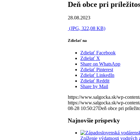
Deň obce pri príležito
28.08.2023
(JPG, 322,08 KB)
Zdielať na
Zdielať Facebook
Zdielať X
Share on WhatsApp
Zdielať Pinterest
Zdielať LinkedIn
Zdielať Reddit
Share by Mail
https://www.salgocka.sk/wp-content
https://www.salgocka.sk/wp-content
08-28 10:50:27
Deň obce pri príležit
Najnovšie príspevky
Zníženie výdatnosti vodných 