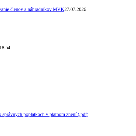
ovanie členov a náhradníkov MVK
27.07.2026 -
 18:54
 správnych poplatkoch v platnom znení (.pdf)