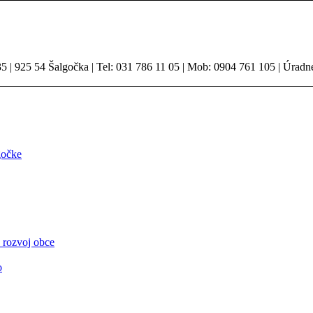
 | 925 54 Šalgočka | Tel: 031 786 11 05 | Mob: 0904 761 105 | Úradn
gočke
 rozvoj obce
o