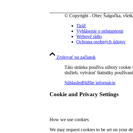
© Copyright - Obec Šalgočka, všet
Tiráž
Vyhlásenie o prístupnosti
Webové sídlo
Ochrana osobných údajov
Zrolovať na začiatok
Táto stránka používa súbory cookie 
služieb, vytvárať štatistiky používan
Súhlasím
Bližšie informácie
Cookie and Privacy Settings
How we use cookies
We may request cookies to be set on your dev