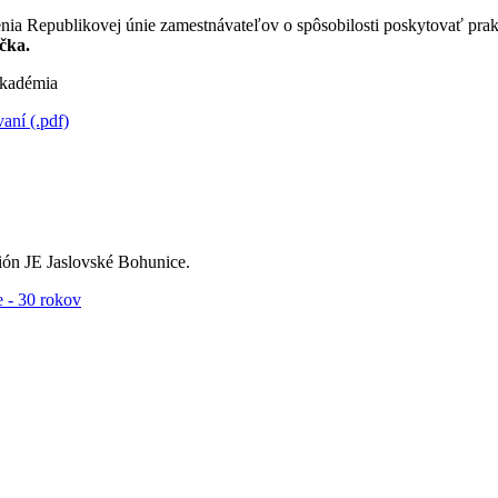
nia Republikovej únie zamestnávateľov o spôsobilosti poskytovať pra
čka.
kadémia
ní (.pdf)
ón JE Jaslovské Bohunice.