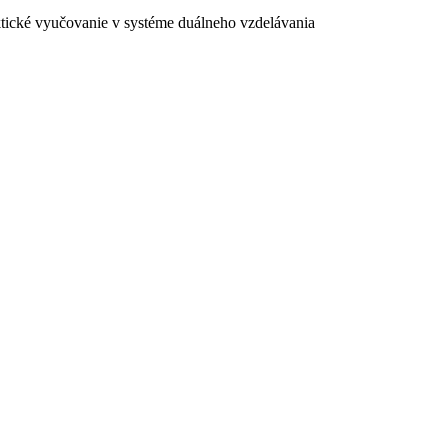
ktické vyučovanie v systéme duálneho vzdelávania