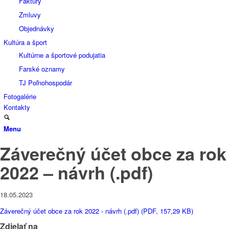
Faktúry
Zmluvy
Objednávky
Kultúra a šport
Kultúrne a športové podujatia
Farské oznamy
TJ Poľnohospodár
Fotogalérie
Kontakty
Menu
Záverečný účet obce za rok
2022 – návrh (.pdf)
18.05.2023
Záverečný účet obce za rok 2022 - návrh (.pdf) (PDF, 157,29 KB)
Zdielať na