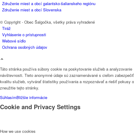
Združenie miest a obcí galantsko-šalianskeho regiónu
Združenie miest a obcí Slovenska
© Copyright - Obec Šalgočka, všetky práva vyhradené
Tiráž
Vyhlásenie o prístupnosti
Webové sídlo
Ochrana osobných údajov
Táto stránka používa súbory cookie na poskytovanie služieb a analyzovanie
návštevnosti. Tieto anonymné údaje sú zaznamenávané s cieľom zabezpečiť
kvalitu služieb, vytvárať štatistiky používania a rozpoznávať a riešiť pokusy o
zneužitie tejto stránky.
Súhlasím
Bližšie informácie
Cookie and Privacy Settings
How we use cookies