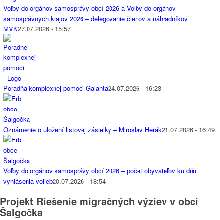
Voľby do orgánov samosprávy obcí 2026 a Voľby do orgánov
samosprávnych krajov 2026 – delegovanie členov a náhradníkov
MVK
27.07.2026 - 15:57
Poradňa komplexnej pomoci Galanta
24.07.2026 - 16:23
Oznámenie o uložení listovej zásielky – Miroslav Herák
21.07.2026 - 16:49
Voľby do orgánov samosprávy obcí 2026 – počet obyvateľov ku dňu
vyhlásenia volieb
20.07.2026 - 18:54
Projekt Riešenie migračných výziev v obci
Šalgočka