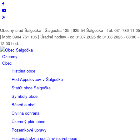
Obecný úrad Šalgočka | Šalgočka 135 | 925 54 Šalgočka | Tel: 031 786 11 05
| Mob: 0904 761 105 | Úradné hodiny - od 01.07.2025 do 31.08.2025 - 08:00 -
12:00 hod.
Oznamy
Obec
História obce
Rod Appelovcov v Šalgočke
Štatút obce Šalgočka
Symboly obce
Báseň o obci
Civilná ochrana
Územný plán obce
Pozemkové úpravy
Hospodársky a sociálny rozvoj obce