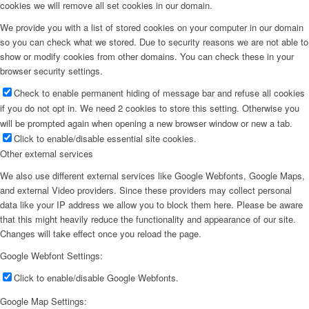
cookies we will remove all set cookies in our domain.
We provide you with a list of stored cookies on your computer in our domain
so you can check what we stored. Due to security reasons we are not able to
show or modify cookies from other domains. You can check these in your
browser security settings.
Check to enable permanent hiding of message bar and refuse all cookies
if you do not opt in. We need 2 cookies to store this setting. Otherwise you
will be prompted again when opening a new browser window or new a tab.
Click to enable/disable essential site cookies.
Other external services
We also use different external services like Google Webfonts, Google Maps,
and external Video providers. Since these providers may collect personal
data like your IP address we allow you to block them here. Please be aware
that this might heavily reduce the functionality and appearance of our site.
Changes will take effect once you reload the page.
Google Webfont Settings:
Click to enable/disable Google Webfonts.
Google Map Settings: