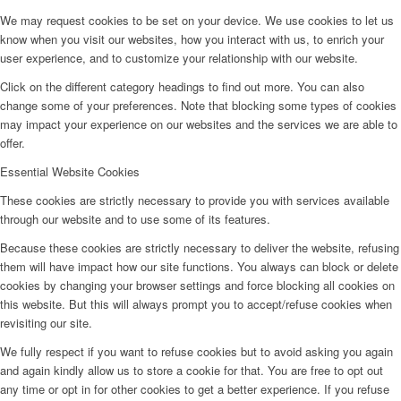
We may request cookies to be set on your device. We use cookies to let us
know when you visit our websites, how you interact with us, to enrich your
user experience, and to customize your relationship with our website.
Click on the different category headings to find out more. You can also
change some of your preferences. Note that blocking some types of cookies
may impact your experience on our websites and the services we are able to
offer.
Essential Website Cookies
These cookies are strictly necessary to provide you with services available
through our website and to use some of its features.
Because these cookies are strictly necessary to deliver the website, refusing
them will have impact how our site functions. You always can block or delete
cookies by changing your browser settings and force blocking all cookies on
this website. But this will always prompt you to accept/refuse cookies when
revisiting our site.
We fully respect if you want to refuse cookies but to avoid asking you again
and again kindly allow us to store a cookie for that. You are free to opt out
any time or opt in for other cookies to get a better experience. If you refuse