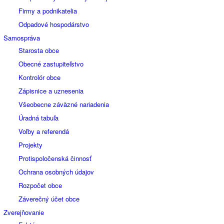
Firmy a podnikatelia
Odpadové hospodárstvo
Samospráva
Starosta obce
Obecné zastupiteľstvo
Kontrolór obce
Zápisnice a uznesenia
Všeobecne záväzné nariadenia
Úradná tabuľa
Voľby a referendá
Projekty
Protispoločenská činnosť
Ochrana osobných údajov
Rozpočet obce
Záverečný účet obce
Zverejňovanie