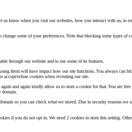
t us know when you visit our websites, how you interact with us, to en
lso change some of your preferences. Note that blocking some types of 
able through our website and to use some of its features.
refusing them will have impact how our site functions. You always can b
o accept/refuse cookies when revisiting our site.
gain and again kindly allow us to store a cookie for that. You are free t
ur domain.
r domain so you can check what we stored. Due to security reasons we 
okies if you do not opt in. We need 2 cookies to store this setting. 