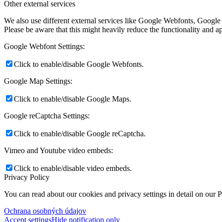
Other external services
We also use different external services like Google Webfonts, Google
Please be aware that this might heavily reduce the functionality and a
Google Webfont Settings:
Click to enable/disable Google Webfonts.
Google Map Settings:
Click to enable/disable Google Maps.
Google reCaptcha Settings:
Click to enable/disable Google reCaptcha.
Vimeo and Youtube video embeds:
Click to enable/disable video embeds.
Privacy Policy
You can read about our cookies and privacy settings in detail on our 
Ochrana osobných údajov
Accept settings
Hide notification only