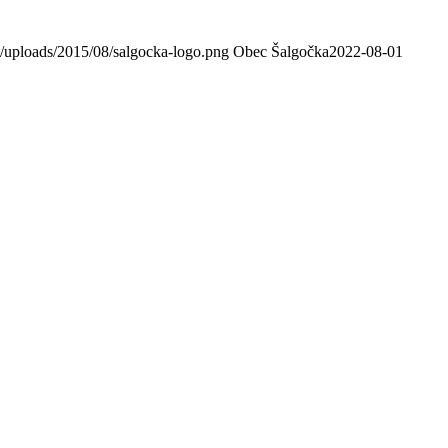
/uploads/2015/08/salgocka-logo.png
Obec Šalgočka
2022-08-01