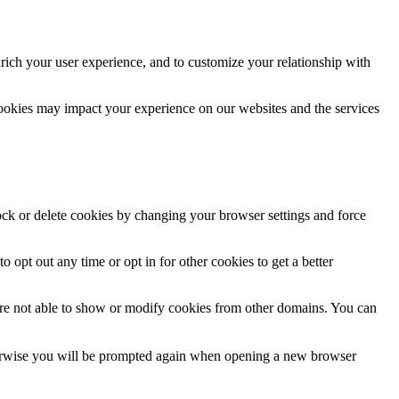
rich your user experience, and to customize your relationship with
cookies may impact your experience on our websites and the services
lock or delete cookies by changing your browser settings and force
o opt out any time or opt in for other cookies to get a better
are not able to show or modify cookies from other domains. You can
Otherwise you will be prompted again when opening a new browser