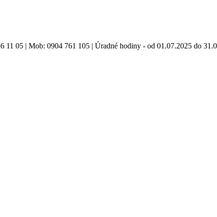
86 11 05 | Mob: 0904 761 105 | Úradné hodiny - od 01.07.2025 do 31.0