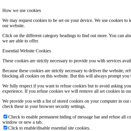
How we use cookies
We may request cookies to be set on your device. We use cookies to le
our website.
Click on the different category headings to find out more. You can a
we are able to offer.
Essential Website Cookies
These cookies are strictly necessary to provide you with services avail
Because these cookies are strictly necessary to deliver the website, 
blocking all cookies on this website. But this will always prompt you t
We fully respect if you want to refuse cookies but to avoid asking you a
experience. If you refuse cookies we will remove all set cookies in o
We provide you with a list of stored cookies on your computer in ou
check these in your browser security settings.
Check to enable permanent hiding of message bar and refuse all co
window or new a tab.
Click to enable/disable essential site cookies.