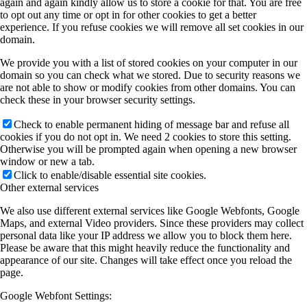
again and again kindly allow us to store a cookie for that. You are free
to opt out any time or opt in for other cookies to get a better
experience. If you refuse cookies we will remove all set cookies in our
domain.
We provide you with a list of stored cookies on your computer in our
domain so you can check what we stored. Due to security reasons we
are not able to show or modify cookies from other domains. You can
check these in your browser security settings.
Check to enable permanent hiding of message bar and refuse all
cookies if you do not opt in. We need 2 cookies to store this setting.
Otherwise you will be prompted again when opening a new browser
window or new a tab.
Click to enable/disable essential site cookies.
Other external services
We also use different external services like Google Webfonts, Google
Maps, and external Video providers. Since these providers may collect
personal data like your IP address we allow you to block them here.
Please be aware that this might heavily reduce the functionality and
appearance of our site. Changes will take effect once you reload the
page.
Google Webfont Settings: