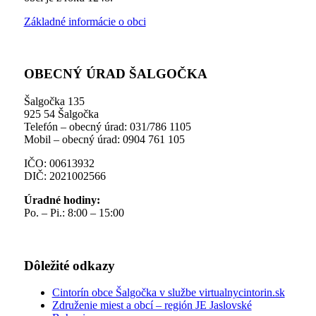
Základné informácie o obci
OBECNÝ ÚRAD ŠALGOČKA
Šalgočka 135
925 54 Šalgočka
Telefón – obecný úrad: 031/786 1105
Mobil – obecný úrad: 0904 761 105
IČO: 00613932
DIČ: 2021002566
Úradné hodiny:
Po. – Pi.: 8:00 – 15:00
Dôležité odkazy
Cintorín obce Šalgočka v službe virtualnycintorin.sk
Združenie miest a obcí – región JE Jaslovské