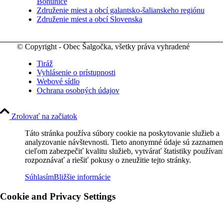
Bohunice
Združenie miest a obcí galantsko-šalianskeho regiónu
Združenie miest a obcí Slovenska
© Copyright - Obec Šalgočka, všetky práva vyhradené
Tiráž
Vyhlásenie o prístupnosti
Webové sídlo
Ochrana osobných údajov
Zrolovať na začiatok
Táto stránka používa súbory cookie na poskytovanie služieb a
analyzovanie návštevnosti. Tieto anonymné údaje sú zaznamen
cieľom zabezpečiť kvalitu služieb, vytvárať štatistiky používan
rozpoznávať a riešiť pokusy o zneužitie tejto stránky.
Súhlasím
Bližšie informácie
Cookie and Privacy Settings