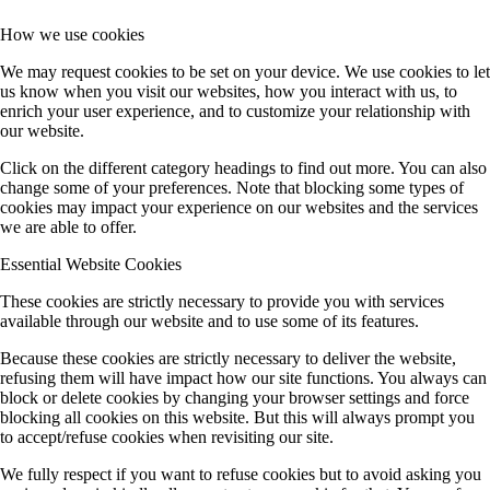
How we use cookies
We may request cookies to be set on your device. We use cookies to let
us know when you visit our websites, how you interact with us, to
enrich your user experience, and to customize your relationship with
our website.
Click on the different category headings to find out more. You can also
change some of your preferences. Note that blocking some types of
cookies may impact your experience on our websites and the services
we are able to offer.
Essential Website Cookies
These cookies are strictly necessary to provide you with services
available through our website and to use some of its features.
Because these cookies are strictly necessary to deliver the website,
refusing them will have impact how our site functions. You always can
block or delete cookies by changing your browser settings and force
blocking all cookies on this website. But this will always prompt you
to accept/refuse cookies when revisiting our site.
We fully respect if you want to refuse cookies but to avoid asking you