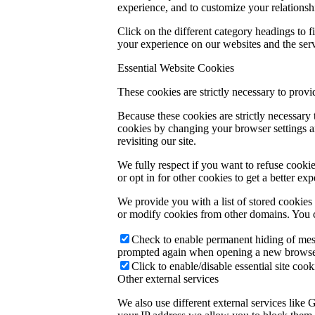
experience, and to customize your relationsh
Click on the different category headings to
your experience on our websites and the servi
Essential Website Cookies
These cookies are strictly necessary to provi
Because these cookies are strictly necessary
cookies by changing your browser settings an
revisiting our site.
We fully respect if you want to refuse cookie
or opt in for other cookies to get a better e
We provide you with a list of stored cookie
or modify cookies from other domains. You c
Check to enable permanent hiding of messa
prompted again when opening a new browse
Click to enable/disable essential site cook
Other external services
We also use different external services like