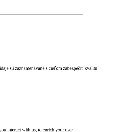
 údaje sú zaznamenávané s cieľom zabezpečiť kvalitu
u interact with us, to enrich your user