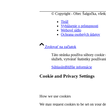
© Copyright - Obec Šalgočka, všet
Tiráž
Vyhlásenie o prístupnosti
Webové sídlo
Ochrana osobných údajov
Zrolovať na začiatok
Táto stránka používa súbory cookie 
služieb, vytvárať štatistiky používan
Súhlasím
Bližšie informácie
Cookie and Privacy Settings
How we use cookies
We may request cookies to be set on your dev