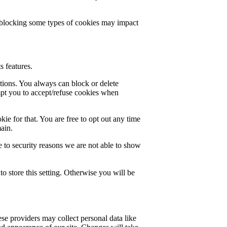
t blocking some types of cookies may impact
s features.
ctions. You always can block or delete
mpt you to accept/refuse cookies when
ie for that. You are free to opt out any time
main.
 to security reasons we are not able to show
o store this setting. Otherwise you will be
se providers may collect personal data like