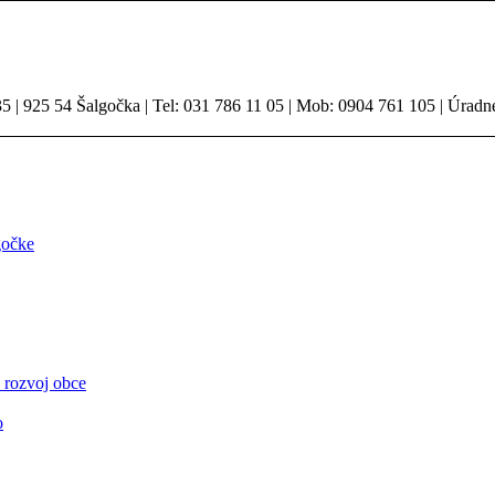
 | 925 54 Šalgočka | Tel: 031 786 11 05 | Mob: 0904 761 105 | Úradn
gočke
 rozvoj obce
o