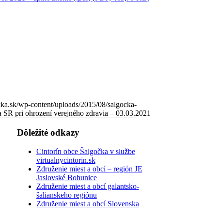
cka.sk/wp-content/uploads/2015/08/salgocka-
 SR pri ohrození verejného zdravia – 03.03.2021
Dôležité odkazy
Cintorín obce Šalgočka v službe
virtualnycintorin.sk
Združenie miest a obcí – región JE
Jaslovské Bohunice
Združenie miest a obcí galantsko-
šalianskeho regiónu
Združenie miest a obcí Slovenska