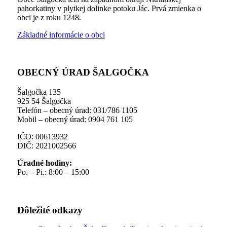
pahorkatiny v plytkej dolinke potoku Jác. Prvá zmienka o
obci je z roku 1248.
Základné informácie o obci
OBECNÝ ÚRAD ŠALGOČKA
Šalgočka 135
925 54 Šalgočka
Telefón – obecný úrad: 031/786 1105
Mobil – obecný úrad: 0904 761 105
IČO: 00613932
DIČ: 2021002566
Úradné hodiny:
Po. – Pi.: 8:00 – 15:00
Dôležité odkazy