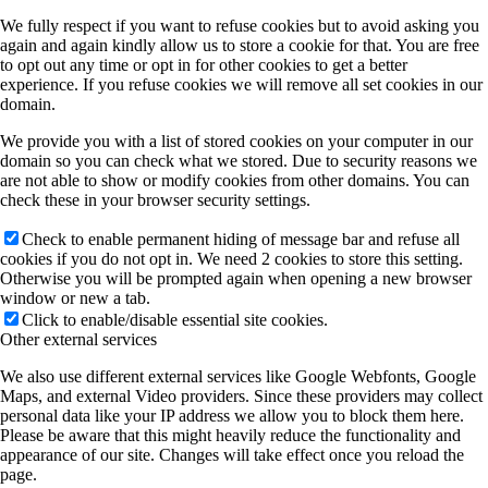
We fully respect if you want to refuse cookies but to avoid asking you
again and again kindly allow us to store a cookie for that. You are free
to opt out any time or opt in for other cookies to get a better
experience. If you refuse cookies we will remove all set cookies in our
domain.
We provide you with a list of stored cookies on your computer in our
domain so you can check what we stored. Due to security reasons we
are not able to show or modify cookies from other domains. You can
check these in your browser security settings.
Check to enable permanent hiding of message bar and refuse all
cookies if you do not opt in. We need 2 cookies to store this setting.
Otherwise you will be prompted again when opening a new browser
window or new a tab.
Click to enable/disable essential site cookies.
Other external services
We also use different external services like Google Webfonts, Google
Maps, and external Video providers. Since these providers may collect
personal data like your IP address we allow you to block them here.
Please be aware that this might heavily reduce the functionality and
appearance of our site. Changes will take effect once you reload the
page.