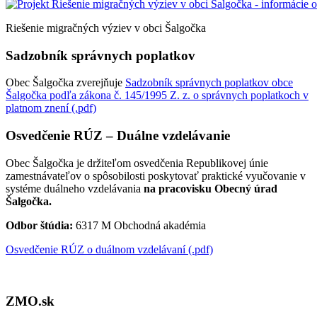
Riešenie migračných výziev v obci Šalgočka
Sadzobník správnych poplatkov
Obec Šalgočka zverejňuje
Sadzobník správnych poplatkov obce
Šalgočka podľa zákona č. 145/1995 Z. z. o správnych poplatkoch v
platnom znení (.pdf)
Osvedčenie RÚZ – Duálne vzdelávanie
Obec Šalgočka je držiteľom osvedčenia Republikovej únie
zamestnávateľov o spôsobilosti poskytovať praktické vyučovanie v
systéme duálneho vzdelávania
na pracovisku Obecný úrad
Šalgočka.
Odbor štúdia:
6317 M Obchodná akadémia
Osvedčenie RÚZ o duálnom vzdelávaní (.pdf)
ZMO.sk