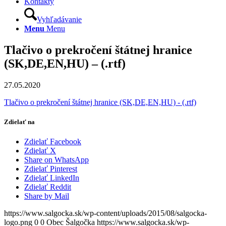
Kontakty
Vyhľadávanie
Menu
Menu
Tlačivo o prekročení štátnej hranice
(SK,DE,EN,HU) – (.rtf)
27.05.2020
Tlačivo o prekročení štátnej hranice (SK,DE,EN,HU) - (.rtf)
Zdielať na
Zdielať Facebook
Zdielať X
Share on WhatsApp
Zdielať Pinterest
Zdielať LinkedIn
Zdielať Reddit
Share by Mail
https://www.salgocka.sk/wp-content/uploads/2015/08/salgocka-
logo.png
0
0
Obec Šalgočka
https://www.salgocka.sk/wp-