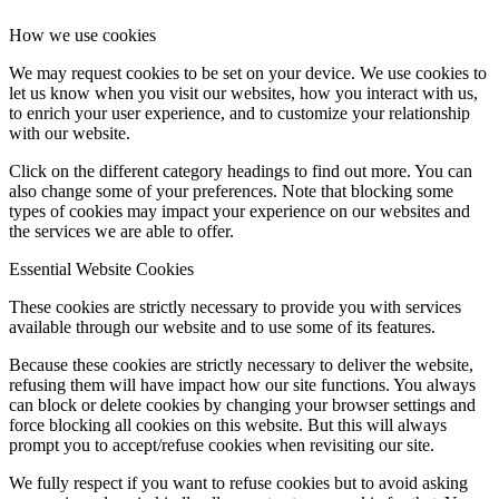
How we use cookies
We may request cookies to be set on your device. We use cookies to
let us know when you visit our websites, how you interact with us,
to enrich your user experience, and to customize your relationship
with our website.
Click on the different category headings to find out more. You can
also change some of your preferences. Note that blocking some
types of cookies may impact your experience on our websites and
the services we are able to offer.
Essential Website Cookies
These cookies are strictly necessary to provide you with services
available through our website and to use some of its features.
Because these cookies are strictly necessary to deliver the website,
refusing them will have impact how our site functions. You always
can block or delete cookies by changing your browser settings and
force blocking all cookies on this website. But this will always
prompt you to accept/refuse cookies when revisiting our site.
We fully respect if you want to refuse cookies but to avoid asking