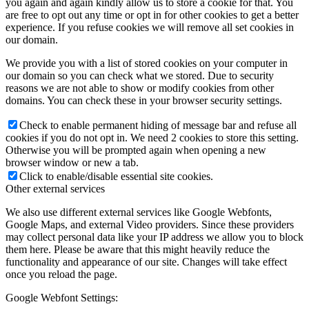
you again and again kindly allow us to store a cookie for that. You
are free to opt out any time or opt in for other cookies to get a better
experience. If you refuse cookies we will remove all set cookies in
our domain.
We provide you with a list of stored cookies on your computer in
our domain so you can check what we stored. Due to security
reasons we are not able to show or modify cookies from other
domains. You can check these in your browser security settings.
Check to enable permanent hiding of message bar and refuse all
cookies if you do not opt in. We need 2 cookies to store this setting.
Otherwise you will be prompted again when opening a new
browser window or new a tab.
Click to enable/disable essential site cookies.
Other external services
We also use different external services like Google Webfonts,
Google Maps, and external Video providers. Since these providers
may collect personal data like your IP address we allow you to block
them here. Please be aware that this might heavily reduce the
functionality and appearance of our site. Changes will take effect
once you reload the page.
Google Webfont Settings: