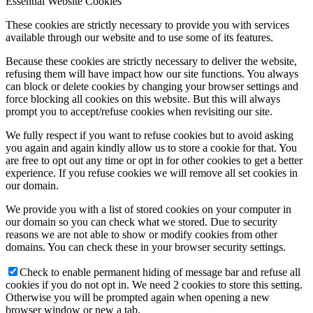
Essential Website Cookies
These cookies are strictly necessary to provide you with services
available through our website and to use some of its features.
Because these cookies are strictly necessary to deliver the website,
refusing them will have impact how our site functions. You always
can block or delete cookies by changing your browser settings and
force blocking all cookies on this website. But this will always
prompt you to accept/refuse cookies when revisiting our site.
We fully respect if you want to refuse cookies but to avoid asking
you again and again kindly allow us to store a cookie for that. You
are free to opt out any time or opt in for other cookies to get a better
experience. If you refuse cookies we will remove all set cookies in
our domain.
We provide you with a list of stored cookies on your computer in
our domain so you can check what we stored. Due to security
reasons we are not able to show or modify cookies from other
domains. You can check these in your browser security settings.
Check to enable permanent hiding of message bar and refuse all
cookies if you do not opt in. We need 2 cookies to store this setting.
Otherwise you will be prompted again when opening a new
browser window or new a tab.