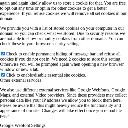
again and again kindly allow us to store a cookie for that. You are free
to opt out any time or opt in for other cookies to get a better
experience. If you refuse cookies we will remove all set cookies in our
domain.
We provide you with a list of stored cookies on your computer in our
domain so you can check what we stored. Due to security reasons we
are not able to show or modify cookies from other domains. You can
check these in your browser security settings.
Check to enable permanent hiding of message bar and refuse all
cookies if you do not opt in. We need 2 cookies to store this setting.
Otherwise you will be prompted again when opening a new browser
window or new a tab.
Click to enable/disable essential site cookies.
Other external services
We also use different external services like Google Webfonts, Google
Maps, and external Video providers. Since these providers may collect
personal data like your IP address we allow you to block them here.
Please be aware that this might heavily reduce the functionality and
appearance of our site. Changes will take effect once you reload the
page.
Google Webfont Settings: