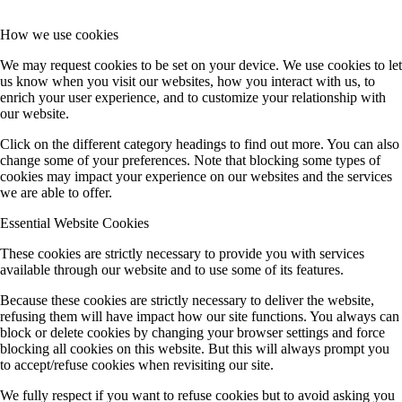
How we use cookies
We may request cookies to be set on your device. We use cookies to let
us know when you visit our websites, how you interact with us, to
enrich your user experience, and to customize your relationship with
our website.
Click on the different category headings to find out more. You can also
change some of your preferences. Note that blocking some types of
cookies may impact your experience on our websites and the services
we are able to offer.
Essential Website Cookies
These cookies are strictly necessary to provide you with services
available through our website and to use some of its features.
Because these cookies are strictly necessary to deliver the website,
refusing them will have impact how our site functions. You always can
block or delete cookies by changing your browser settings and force
blocking all cookies on this website. But this will always prompt you
to accept/refuse cookies when revisiting our site.
We fully respect if you want to refuse cookies but to avoid asking you