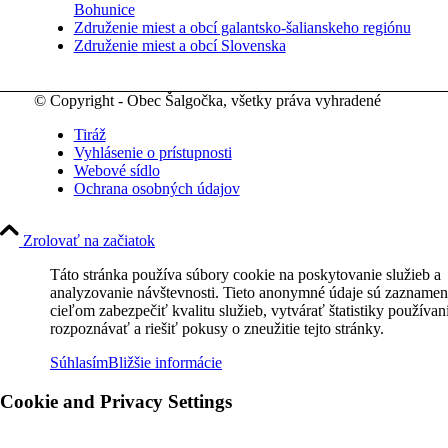
Bohunice
Združenie miest a obcí galantsko-šalianskeho regiónu
Združenie miest a obcí Slovenska
© Copyright - Obec Šalgočka, všetky práva vyhradené
Tiráž
Vyhlásenie o prístupnosti
Webové sídlo
Ochrana osobných údajov
Zrolovať na začiatok
Táto stránka používa súbory cookie na poskytovanie služieb a
analyzovanie návštevnosti. Tieto anonymné údaje sú zaznamen
cieľom zabezpečiť kvalitu služieb, vytvárať štatistiky používan
rozpoznávať a riešiť pokusy o zneužitie tejto stránky.
Súhlasím
Bližšie informácie
Cookie and Privacy Settings