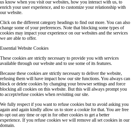
us know when you visit our websites, how you interact with us, to
enrich your user experience, and to customize your relationship with
our website.
Click on the different category headings to find out more. You can also
change some of your preferences. Note that blocking some types of
cookies may impact your experience on our websites and the services
we are able to offer.
Essential Website Cookies
These cookies are strictly necessary to provide you with services
available through our website and to use some of its features.
Because these cookies are strictly necessary to deliver the website,
refusing them will have impact how our site functions. You always can
block or delete cookies by changing your browser settings and force
blocking all cookies on this website. But this will always prompt you
to accept/refuse cookies when revisiting our site.
We fully respect if you want to refuse cookies but to avoid asking you
again and again kindly allow us to store a cookie for that. You are free
to opt out any time or opt in for other cookies to get a better
experience. If you refuse cookies we will remove all set cookies in our
domain.