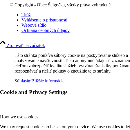
© Copyright - Obec Šalgočka, všetky práva vyhradené
Tiráž
Vyhlásenie o prístupnosti
Webové sídlo
Ochrana osobných údajov
Zrolovať na začiatok
Táto stránka používa súbory cookie na poskytovanie služieb a
analyzovanie návštevnosti. Tieto anonymné údaje sú zaznamen
cieľom zabezpečiť kvalitu služieb, vytvárať štatistiky používan
rozpoznávať a riešiť pokusy o zneužitie tejto stránky.
Súhlasím
Bližšie informácie
Cookie and Privacy Settings
How we use cookies
We may request cookies to be set on your device. We use cookies to let