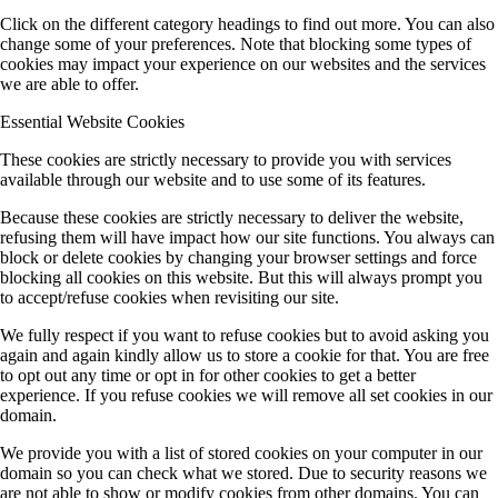
Click on the different category headings to find out more. You can also
change some of your preferences. Note that blocking some types of
cookies may impact your experience on our websites and the services
we are able to offer.
Essential Website Cookies
These cookies are strictly necessary to provide you with services
available through our website and to use some of its features.
Because these cookies are strictly necessary to deliver the website,
refusing them will have impact how our site functions. You always can
block or delete cookies by changing your browser settings and force
blocking all cookies on this website. But this will always prompt you
to accept/refuse cookies when revisiting our site.
We fully respect if you want to refuse cookies but to avoid asking you
again and again kindly allow us to store a cookie for that. You are free
to opt out any time or opt in for other cookies to get a better
experience. If you refuse cookies we will remove all set cookies in our
domain.
We provide you with a list of stored cookies on your computer in our
domain so you can check what we stored. Due to security reasons we
are not able to show or modify cookies from other domains. You can