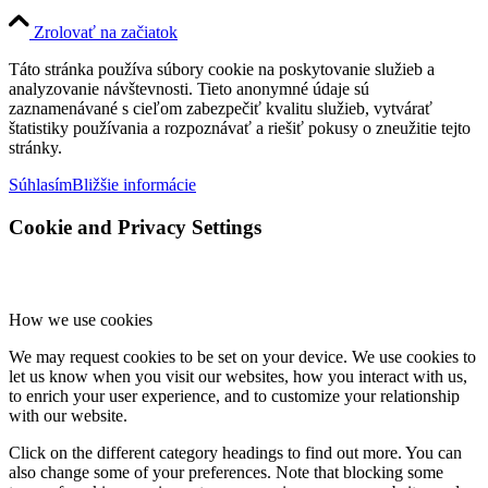
Zrolovať na začiatok
Táto stránka používa súbory cookie na poskytovanie služieb a
analyzovanie návštevnosti. Tieto anonymné údaje sú
zaznamenávané s cieľom zabezpečiť kvalitu služieb, vytvárať
štatistiky používania a rozpoznávať a riešiť pokusy o zneužitie tejto
stránky.
Súhlasím
Bližšie informácie
Cookie and Privacy Settings
How we use cookies
We may request cookies to be set on your device. We use cookies to
let us know when you visit our websites, how you interact with us,
to enrich your user experience, and to customize your relationship
with our website.
Click on the different category headings to find out more. You can
also change some of your preferences. Note that blocking some