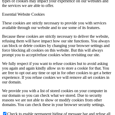
types of cookies may impact your experience on our websites and
the services we are able to offer.
Essential Website Cookies
These cookies are strictly necessary to provide you with services
available through our website and to use some of its features.
Because these cookies are strictly necessary to deliver the website,
refusing them will have impact how our site functions. You always
can block or delete cookies by changing your browser settings and
force blocking all cookies on this website. But this will always
prompt you to accept/refuse cookies when revisiting our site.
We fully respect if you want to refuse cookies but to avoid asking
you again and again kindly allow us to store a cookie for that. You
are free to opt out any time or opt in for other cookies to get a better
experience. If you refuse cookies we will remove all set cookies in
our domain.
We provide you with a list of stored cookies on your computer in
our domain so you can check what we stored. Due to security
reasons we are not able to show or modify cookies from other
domains. You can check these in your browser security settings.
Check to enable permanent hiding of message bar and refuse all