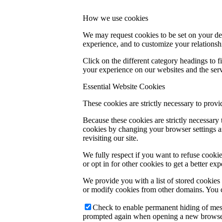
How we use cookies
We may request cookies to be set on your dev
experience, and to customize your relationsh
Click on the different category headings to
your experience on our websites and the servi
Essential Website Cookies
These cookies are strictly necessary to provi
Because these cookies are strictly necessary
cookies by changing your browser settings an
revisiting our site.
We fully respect if you want to refuse cookie
or opt in for other cookies to get a better e
We provide you with a list of stored cookie
or modify cookies from other domains. You c
Check to enable permanent hiding of messa
prompted again when opening a new browse