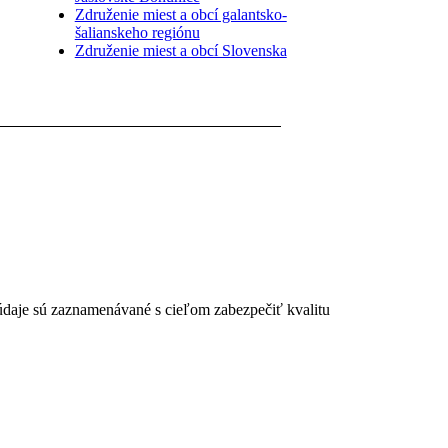
Združenie miest a obcí galantsko-
šalianskeho regiónu
Združenie miest a obcí Slovenska
 údaje sú zaznamenávané s cieľom zabezpečiť kvalitu