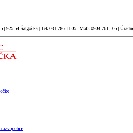
 | 925 54 Šalgočka | Tel: 031 786 11 05 | Mob: 0904 761 105 | Úradn
gočke
 rozvoj obce