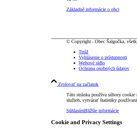
Základné informácie o obci
© Copyright - Obec Šalgočka, všet
Tiráž
Vyhlásenie o prístupnosti
Webové sídlo
Ochrana osobných údajov
Zrolovať na začiatok
Táto stránka používa súbory cookie 
služieb, vytvárať štatistiky používan
Súhlasím
Bližšie informácie
Cookie and Privacy Settings