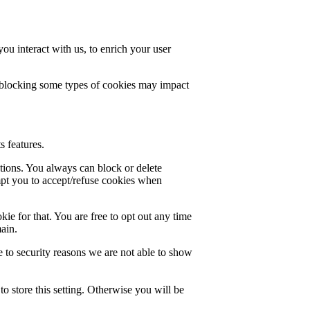
u interact with us, to enrich your user
t blocking some types of cookies may impact
s features.
ctions. You always can block or delete
mpt you to accept/refuse cookies when
ie for that. You are free to opt out any time
main.
 to security reasons we are not able to show
o store this setting. Otherwise you will be