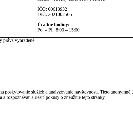
IČO: 00613932
DIČ: 2021002566
Úradné hodiny:
Po. – Pi.: 8:00 – 15:00
ky práva vyhradené
na poskytovanie služieb a analyzovanie návštevnosti. Tieto anonymné
ia a rozpoznávať a riešiť pokusy o zneužitie tejto stránky.