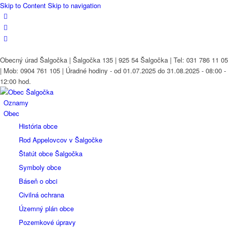
Skip to Content
Skip to navigation
Obecný úrad Šalgočka | Šalgočka 135 | 925 54 Šalgočka | Tel: 031 786 11 05
| Mob: 0904 761 105 | Úradné hodiny - od 01.07.2025 do 31.08.2025 - 08:00 -
12:00 hod.
Oznamy
Obec
História obce
Rod Appelovcov v Šalgočke
Štatút obce Šalgočka
Symboly obce
Báseň o obci
Civilná ochrana
Územný plán obce
Pozemkové úpravy