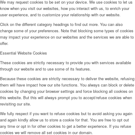
We may request cookies to be set on your device. We use cookies to let us
know when you visit our websites, how you interact with us, to enrich your
user experience, and to customize your relationship with our website.
Click on the different category headings to find out more. You can also
change some of your preferences. Note that blocking some types of cookies
may impact your experience on our websites and the services we are able to
offer.
Essential Website Cookies
These cookies are strictly necessary to provide you with services available
through our website and to use some of its features.
Because these cookies are strictly necessary to deliver the website, refusing
them will have impact how our site functions. You always can block or delete
cookies by changing your browser settings and force blocking all cookies on
this website. But this will always prompt you to accept/refuse cookies when
revisiting our site.
We fully respect if you want to refuse cookies but to avoid asking you again
and again kindly allow us to store a cookie for that. You are free to opt out
any time or opt in for other cookies to get a better experience. If you refuse
cookies we will remove all set cookies in our domain.