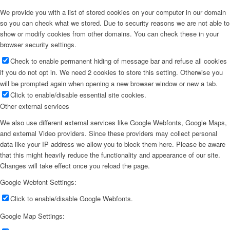
We provide you with a list of stored cookies on your computer in our domain
so you can check what we stored. Due to security reasons we are not able to
show or modify cookies from other domains. You can check these in your
browser security settings.
Check to enable permanent hiding of message bar and refuse all cookies
if you do not opt in. We need 2 cookies to store this setting. Otherwise you
will be prompted again when opening a new browser window or new a tab.
Click to enable/disable essential site cookies.
Other external services
We also use different external services like Google Webfonts, Google Maps,
and external Video providers. Since these providers may collect personal
data like your IP address we allow you to block them here. Please be aware
that this might heavily reduce the functionality and appearance of our site.
Changes will take effect once you reload the page.
Google Webfont Settings:
Click to enable/disable Google Webfonts.
Google Map Settings: