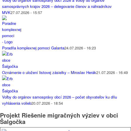
Voľby do orgánov samosprávy obcí 2026 a Voľby do orgánov
samosprávnych krajov 2026 – delegovanie členov a náhradníkov
MVK
27.07.2026 - 15:57
Poradňa komplexnej pomoci Galanta
24.07.2026 - 16:23
Oznámenie o uložení listovej zásielky – Miroslav Herák
21.07.2026 - 16:49
Voľby do orgánov samosprávy obcí 2026 – počet obyvateľov ku dňu
vyhlásenia volieb
20.07.2026 - 18:54
Projekt Riešenie migračných výziev v obci
Šalgočka