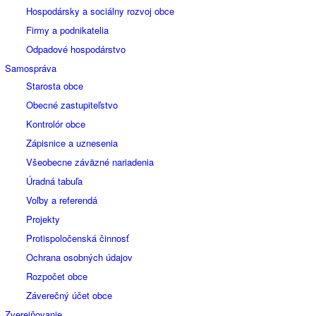
Hospodársky a sociálny rozvoj obce
Firmy a podnikatelia
Odpadové hospodárstvo
Samospráva
Starosta obce
Obecné zastupiteľstvo
Kontrolór obce
Zápisnice a uznesenia
Všeobecne záväzné nariadenia
Úradná tabuľa
Voľby a referendá
Projekty
Protispoločenská činnosť
Ochrana osobných údajov
Rozpočet obce
Záverečný účet obce
Zverejňovanie