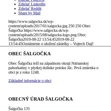
Zdielať LinkedIn
Zdielať Reddit
Share by Mail
https://www.salgocka.sk/wp-
content/uploads/2017/01/salgocka.jpg
250
250
Obec
Šalgočka
https://www.salgocka.sk/wp-
content/uploads/2015/08/salgocka-logo.png
Obec
Šalgočka
2019-08-22 13:54:45
2019-08-22
13:54:45
Oznámenie o uložení zásielky – Vojtech Dajč
OBEC ŠALGOČKA
Obec Šalgočka leží na západnom okraji Nitrianskej
pahorkatiny v plytkej dolinke potoku Jác. Prvá zmienka o
obci je z roku 1248.
Základné informácie o obci
OBECNÝ ÚRAD ŠALGOČKA
Šalgočka 135