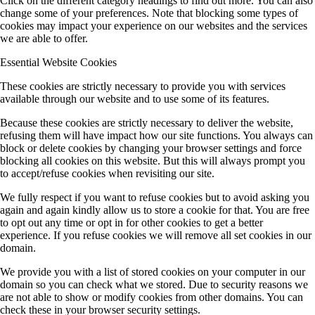
Click on the different category headings to find out more. You can also
change some of your preferences. Note that blocking some types of
cookies may impact your experience on our websites and the services
we are able to offer.
Essential Website Cookies
These cookies are strictly necessary to provide you with services
available through our website and to use some of its features.
Because these cookies are strictly necessary to deliver the website,
refusing them will have impact how our site functions. You always can
block or delete cookies by changing your browser settings and force
blocking all cookies on this website. But this will always prompt you
to accept/refuse cookies when revisiting our site.
We fully respect if you want to refuse cookies but to avoid asking you
again and again kindly allow us to store a cookie for that. You are free
to opt out any time or opt in for other cookies to get a better
experience. If you refuse cookies we will remove all set cookies in our
domain.
We provide you with a list of stored cookies on your computer in our
domain so you can check what we stored. Due to security reasons we
are not able to show or modify cookies from other domains. You can
check these in your browser security settings.