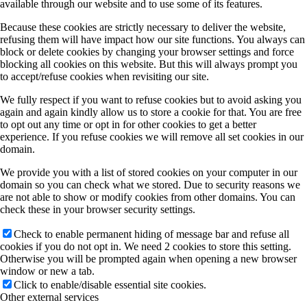
available through our website and to use some of its features.
Because these cookies are strictly necessary to deliver the website,
refusing them will have impact how our site functions. You always can
block or delete cookies by changing your browser settings and force
blocking all cookies on this website. But this will always prompt you
to accept/refuse cookies when revisiting our site.
We fully respect if you want to refuse cookies but to avoid asking you
again and again kindly allow us to store a cookie for that. You are free
to opt out any time or opt in for other cookies to get a better
experience. If you refuse cookies we will remove all set cookies in our
domain.
We provide you with a list of stored cookies on your computer in our
domain so you can check what we stored. Due to security reasons we
are not able to show or modify cookies from other domains. You can
check these in your browser security settings.
Check to enable permanent hiding of message bar and refuse all
cookies if you do not opt in. We need 2 cookies to store this setting.
Otherwise you will be prompted again when opening a new browser
window or new a tab.
Click to enable/disable essential site cookies.
Other external services