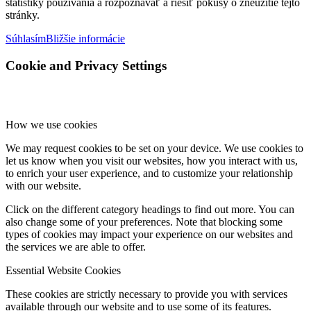
štatistiky používania a rozpoznávať a riešiť pokusy o zneužitie tejto
stránky.
Súhlasím
Bližšie informácie
Cookie and Privacy Settings
How we use cookies
We may request cookies to be set on your device. We use cookies to
let us know when you visit our websites, how you interact with us,
to enrich your user experience, and to customize your relationship
with our website.
Click on the different category headings to find out more. You can
also change some of your preferences. Note that blocking some
types of cookies may impact your experience on our websites and
the services we are able to offer.
Essential Website Cookies
These cookies are strictly necessary to provide you with services
available through our website and to use some of its features.