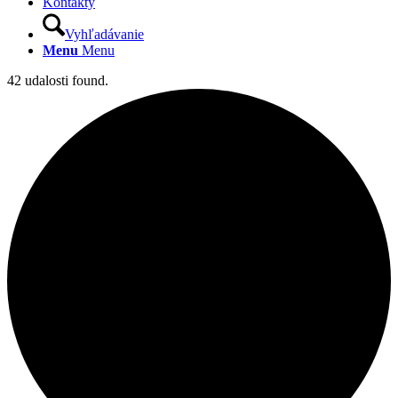
Kontakty
Vyhľadávanie
Menu
Menu
42 udalosti found.