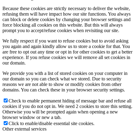
Because these cookies are strictly necessary to deliver the website,
refusing them will have impact how our site functions. You always
can block or delete cookies by changing your browser settings and
force blocking all cookies on this website. But this will always
prompt you to accept/refuse cookies when revisiting our site.
We fully respect if you want to refuse cookies but to avoid asking
you again and again kindly allow us to store a cookie for that. You
are free to opt out any time or opt in for other cookies to get a better
experience. If you refuse cookies we will remove all set cookies in
our domain.
We provide you with a list of stored cookies on your computer in
our domain so you can check what we stored. Due to security
reasons we are not able to show or modify cookies from other
domains. You can check these in your browser security settings.
Check to enable permanent hiding of message bar and refuse all
cookies if you do not opt in. We need 2 cookies to store this setting.
Otherwise you will be prompted again when opening a new
browser window or new a tab.
Click to enable/disable essential site cookies.
Other external services