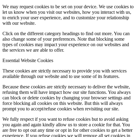
We may request cookies to be set on your device. We use cookies to
let us know when you visit our websites, how you interact with us,
to enrich your user experience, and to customize your relationship
with our website.
Click on the different category headings to find out more. You can
also change some of your preferences. Note that blocking some
types of cookies may impact your experience on our websites and
the services we are able to offer.
Essential Website Cookies
These cookies are strictly necessary to provide you with services
available through our website and to use some of its features.
Because these cookies are strictly necessary to deliver the website,
refusing them will have impact how our site functions. You always
can block or delete cookies by changing your browser settings and
force blocking all cookies on this website. But this will always
prompt you to accept/refuse cookies when revisiting our site.
We fully respect if you want to refuse cookies but to avoid asking
you again and again kindly allow us to store a cookie for that. You
are free to opt out any time or opt in for other cookies to get a better
experience. If you refuse cookies we will remove all set cookies in