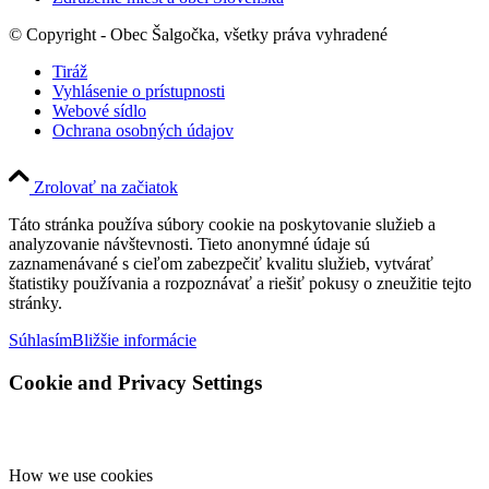
© Copyright - Obec Šalgočka, všetky práva vyhradené
Tiráž
Vyhlásenie o prístupnosti
Webové sídlo
Ochrana osobných údajov
Zrolovať na začiatok
Táto stránka používa súbory cookie na poskytovanie služieb a
analyzovanie návštevnosti. Tieto anonymné údaje sú
zaznamenávané s cieľom zabezpečiť kvalitu služieb, vytvárať
štatistiky používania a rozpoznávať a riešiť pokusy o zneužitie tejto
stránky.
Súhlasím
Bližšie informácie
Cookie and Privacy Settings
How we use cookies