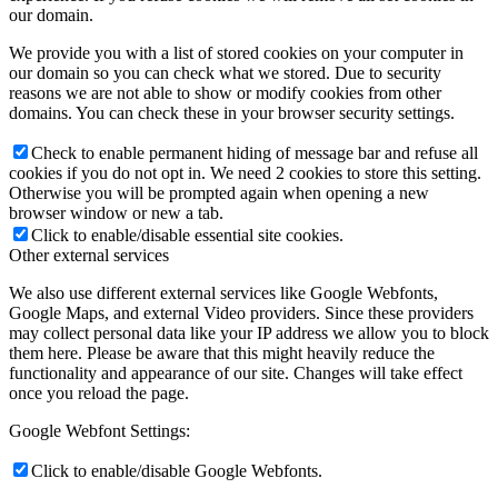
our domain.
We provide you with a list of stored cookies on your computer in
our domain so you can check what we stored. Due to security
reasons we are not able to show or modify cookies from other
domains. You can check these in your browser security settings.
Check to enable permanent hiding of message bar and refuse all
cookies if you do not opt in. We need 2 cookies to store this setting.
Otherwise you will be prompted again when opening a new
browser window or new a tab.
Click to enable/disable essential site cookies.
Other external services
We also use different external services like Google Webfonts,
Google Maps, and external Video providers. Since these providers
may collect personal data like your IP address we allow you to block
them here. Please be aware that this might heavily reduce the
functionality and appearance of our site. Changes will take effect
once you reload the page.
Google Webfont Settings:
Click to enable/disable Google Webfonts.