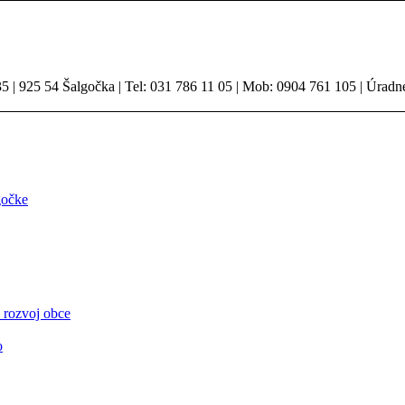
 | 925 54 Šalgočka | Tel: 031 786 11 05 | Mob: 0904 761 105 | Úradn
gočke
 rozvoj obce
o