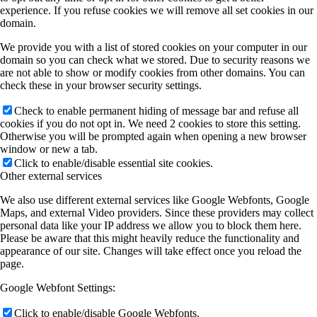
experience. If you refuse cookies we will remove all set cookies in our
domain.
We provide you with a list of stored cookies on your computer in our
domain so you can check what we stored. Due to security reasons we
are not able to show or modify cookies from other domains. You can
check these in your browser security settings.
Check to enable permanent hiding of message bar and refuse all
cookies if you do not opt in. We need 2 cookies to store this setting.
Otherwise you will be prompted again when opening a new browser
window or new a tab.
Click to enable/disable essential site cookies.
Other external services
We also use different external services like Google Webfonts, Google
Maps, and external Video providers. Since these providers may collect
personal data like your IP address we allow you to block them here.
Please be aware that this might heavily reduce the functionality and
appearance of our site. Changes will take effect once you reload the
page.
Google Webfont Settings:
Click to enable/disable Google Webfonts.