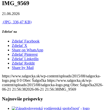
IMG_9569
21.06.2026
(JPG, 336,47 KB)
Zdielať na
Zdielať Facebook
Zdielať X
Share on WhatsApp
Zdielať Pinterest
Zdielať LinkedIn
Zdielať Reddit
Share by Mail
https://www.salgocka.sk/wp-content/uploads/2015/08/salgocka-
logo.png
0
0
Obec Šalgočka
https://www.salgocka.sk/wp-
content/uploads/2015/08/salgocka-logo.png
Obec Šalgočka
2026-
06-21 21:56:38
2026-06-21 21:56:38
IMG_9569
Najnovšie príspevky