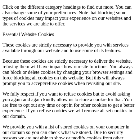
Click on the different category headings to find out more. You can
also change some of your preferences. Note that blocking some
types of cookies may impact your experience on our websites and
the services we are able to offer.
Essential Website Cookies
These cookies are strictly necessary to provide you with services
available through our website and to use some of its features.
Because these cookies are strictly necessary to deliver the website,
refusing them will have impact how our site functions. You always
can block or delete cookies by changing your browser settings and
force blocking all cookies on this website. But this will always
prompt you to accept/refuse cookies when revisiting our site.
We fully respect if you want to refuse cookies but to avoid asking
you again and again kindly allow us to store a cookie for that. You
are free to opt out any time or opt in for other cookies to get a better
experience. If you refuse cookies we will remove all set cookies in
our domain.
We provide you with a list of stored cookies on your computer in
our domain so you can check what we stored. Due to security
reasons we are not able to show or modify cookies from other