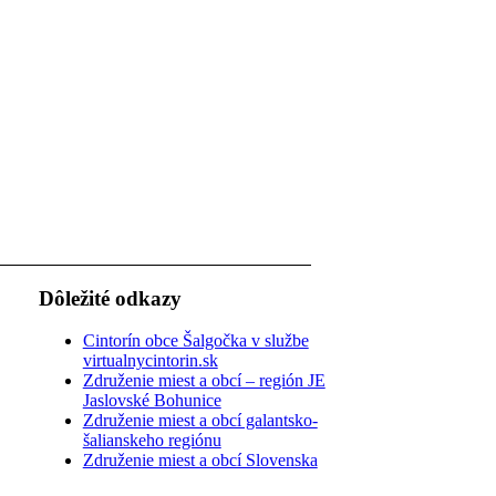
Dôležité odkazy
Cintorín obce Šalgočka v službe
virtualnycintorin.sk
Združenie miest a obcí – región JE
Jaslovské Bohunice
Združenie miest a obcí galantsko-
šalianskeho regiónu
Združenie miest a obcí Slovenska