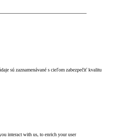
 údaje sú zaznamenávané s cieľom zabezpečiť kvalitu
u interact with us, to enrich your user