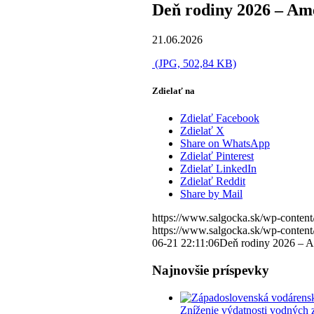
Deň rodiny 2026 – Am
21.06.2026
(JPG, 502,84 KB)
Zdielať na
Zdielať Facebook
Zdielať X
Share on WhatsApp
Zdielať Pinterest
Zdielať LinkedIn
Zdielať Reddit
Share by Mail
https://www.salgocka.sk/wp-content
https://www.salgocka.sk/wp-content
06-21 22:11:06
Deň rodiny 2026 – 
Najnovšie príspevky
Zníženie výdatnosti vodných 