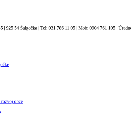
 | 925 54 Šalgočka | Tel: 031 786 11 05 | Mob: 0904 761 105 | Úradn
gočke
 rozvoj obce
o