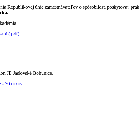
nia Republikovej únie zamestnávateľov o spôsobilosti poskytovať pra
čka.
kadémia
ní (.pdf)
ón JE Jaslovské Bohunice.