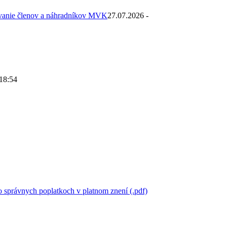
ovanie členov a náhradníkov MVK
27.07.2026 -
 18:54
 správnych poplatkoch v platnom znení (.pdf)