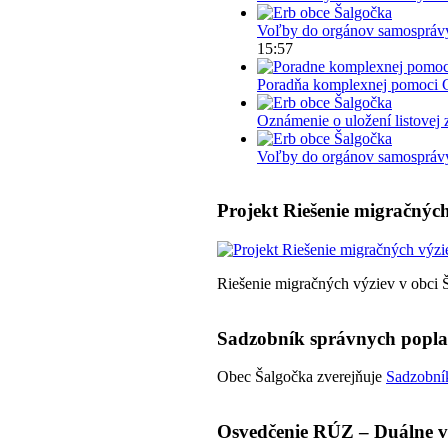
Voľby do orgánov samosprávy
15:57
Poradňa komplexnej pomoci 
Oznámenie o uložení listovej 
Voľby do orgánov samosprávy 
Projekt Riešenie migračných
Riešenie migračných výziev v obci 
Sadzobník správnych popl
Obec Šalgočka zverejňuje
Sadzobník
Osvedčenie RÚZ – Duálne v