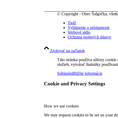
© Copyright - Obec Šalgočka, všet
Tiráž
Vyhlásenie o prístupnosti
Webové sídlo
Ochrana osobných údajov
Zrolovať na začiatok
Táto stránka používa súbory cookie 
služieb, vytvárať štatistiky používan
Súhlasím
Bližšie informácie
Cookie and Privacy Settings
How we use cookies
We may request cookies to be set on your dev