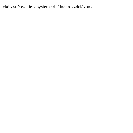
ktické vyučovanie v systéme duálneho vzdelávania