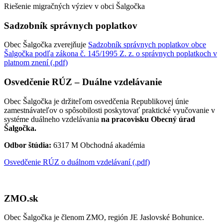
Riešenie migračných výziev v obci Šalgočka
Sadzobník správnych poplatkov
Obec Šalgočka zverejňuje
Sadzobník správnych poplatkov obce
Šalgočka podľa zákona č. 145/1995 Z. z. o správnych poplatkoch v
platnom znení (.pdf)
Osvedčenie RÚZ – Duálne vzdelávanie
Obec Šalgočka je držiteľom osvedčenia Republikovej únie
zamestnávateľov o spôsobilosti poskytovať praktické vyučovanie v
systéme duálneho vzdelávania
na pracovisku Obecný úrad
Šalgočka.
Odbor štúdia:
6317 M Obchodná akadémia
Osvedčenie RÚZ o duálnom vzdelávaní (.pdf)
ZMO.sk
Obec Šalgočka je členom ZMO, región JE Jaslovské Bohunice.