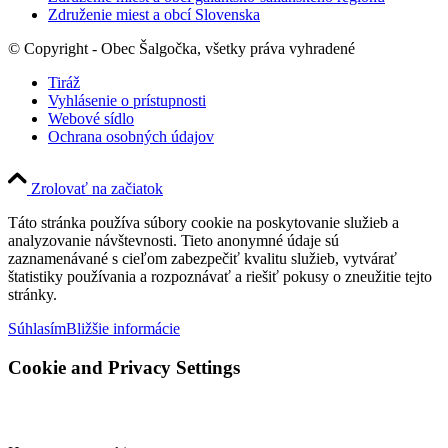
Združenie miest a obcí Slovenska
© Copyright - Obec Šalgočka, všetky práva vyhradené
Tiráž
Vyhlásenie o prístupnosti
Webové sídlo
Ochrana osobných údajov
Zrolovať na začiatok
Táto stránka používa súbory cookie na poskytovanie služieb a
analyzovanie návštevnosti. Tieto anonymné údaje sú
zaznamenávané s cieľom zabezpečiť kvalitu služieb, vytvárať
štatistiky používania a rozpoznávať a riešiť pokusy o zneužitie tejto
stránky.
Súhlasím
Bližšie informácie
Cookie and Privacy Settings