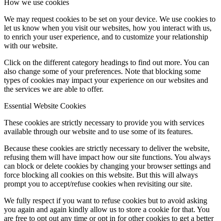
How we use cookies
We may request cookies to be set on your device. We use cookies to
let us know when you visit our websites, how you interact with us,
to enrich your user experience, and to customize your relationship
with our website.
Click on the different category headings to find out more. You can
also change some of your preferences. Note that blocking some
types of cookies may impact your experience on our websites and
the services we are able to offer.
Essential Website Cookies
These cookies are strictly necessary to provide you with services
available through our website and to use some of its features.
Because these cookies are strictly necessary to deliver the website,
refusing them will have impact how our site functions. You always
can block or delete cookies by changing your browser settings and
force blocking all cookies on this website. But this will always
prompt you to accept/refuse cookies when revisiting our site.
We fully respect if you want to refuse cookies but to avoid asking
you again and again kindly allow us to store a cookie for that. You
are free to opt out any time or opt in for other cookies to get a better