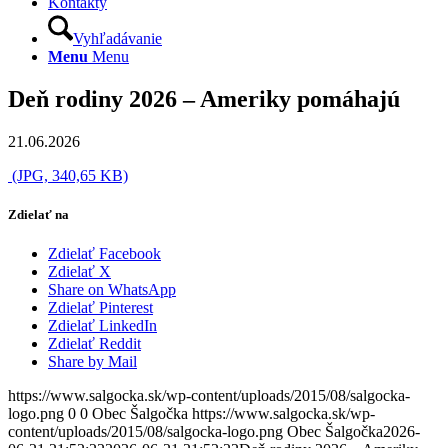
Kontakty
Vyhľadávanie
Menu
Menu
Deň rodiny 2026 – Ameriky pomáhajú
21.06.2026
(JPG, 340,65 KB)
Zdielať na
Zdielať Facebook
Zdielať X
Share on WhatsApp
Zdielať Pinterest
Zdielať LinkedIn
Zdielať Reddit
Share by Mail
https://www.salgocka.sk/wp-content/uploads/2015/08/salgocka-
logo.png
0
0
Obec Šalgočka
https://www.salgocka.sk/wp-
content/uploads/2015/08/salgocka-logo.png
Obec Šalgočka
2026-