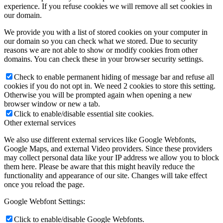
experience. If you refuse cookies we will remove all set cookies in
our domain.
We provide you with a list of stored cookies on your computer in
our domain so you can check what we stored. Due to security
reasons we are not able to show or modify cookies from other
domains. You can check these in your browser security settings.
Check to enable permanent hiding of message bar and refuse all
cookies if you do not opt in. We need 2 cookies to store this setting.
Otherwise you will be prompted again when opening a new
browser window or new a tab.
Click to enable/disable essential site cookies.
Other external services
We also use different external services like Google Webfonts,
Google Maps, and external Video providers. Since these providers
may collect personal data like your IP address we allow you to block
them here. Please be aware that this might heavily reduce the
functionality and appearance of our site. Changes will take effect
once you reload the page.
Google Webfont Settings:
Click to enable/disable Google Webfonts.