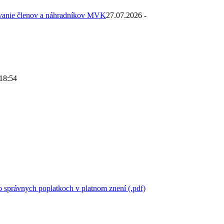
ovanie členov a náhradníkov MVK
27.07.2026 -
 18:54
 správnych poplatkoch v platnom znení (.pdf)