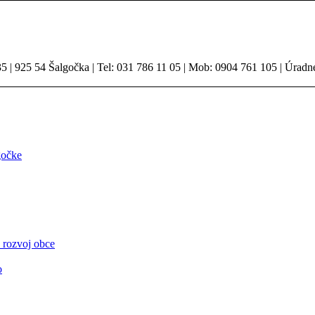
 | 925 54 Šalgočka | Tel: 031 786 11 05 | Mob: 0904 761 105 | Úradn
gočke
 rozvoj obce
o