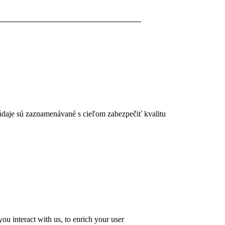
 údaje sú zaznamenávané s cieľom zabezpečiť kvalitu
u interact with us, to enrich your user