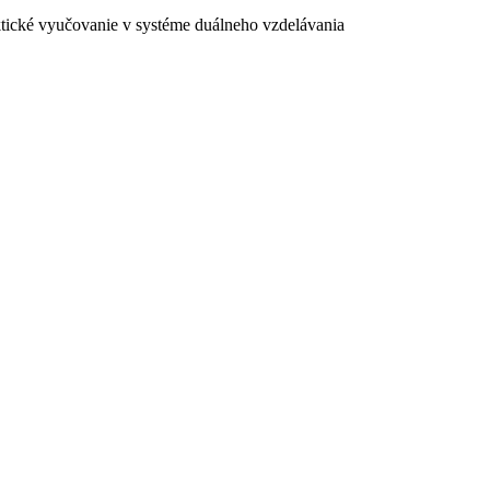
ktické vyučovanie v systéme duálneho vzdelávania