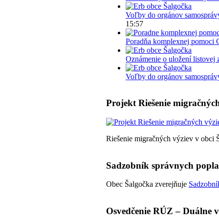
Voľby do orgánov samosprávy
15:57
Poradňa komplexnej pomoci 
Oznámenie o uložení listovej 
Voľby do orgánov samosprávy 
Projekt Riešenie migračných
Riešenie migračných výziev v obci 
Sadzobník správnych popl
Obec Šalgočka zverejňuje
Sadzobník
Osvedčenie RÚZ – Duálne v