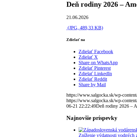
Deň rodiny 2026 – Am
21.06.2026
(JPG, 489,33 KB)
Zdielať na
Zdielať Facebook
Zdielať X
Share on WhatsApp
Zdielať Pinterest
Zdielať LinkedIn
Zdielať Reddit
Share by Mail
https://www.salgocka.sk/wp-content
https://www.salgocka.sk/wp-content
06-21 22:22:49
Deň rodiny 2026 – 
Najnovšie príspevky
Zníženie výdatnosti vodných 