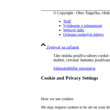
© Copyright - Obec Šalgočka, všet
Tiráž
Vyhlásenie o prístupnosti
Webové sídlo
Ochrana osobných údajov
Zrolovať na začiatok
Táto stránka používa súbory cookie 
služieb, vytvárať štatistiky používan
Súhlasím
Bližšie informácie
Cookie and Privacy Settings
How we use cookies
We may request cookies to be set on your dev