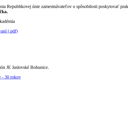
nia Republikovej únie zamestnávateľov o spôsobilosti poskytovať pra
čka.
kadémia
ní (.pdf)
ón JE Jaslovské Bohunice.