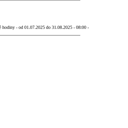
é hodiny - od 01.07.2025 do 31.08.2025 - 08:00 -