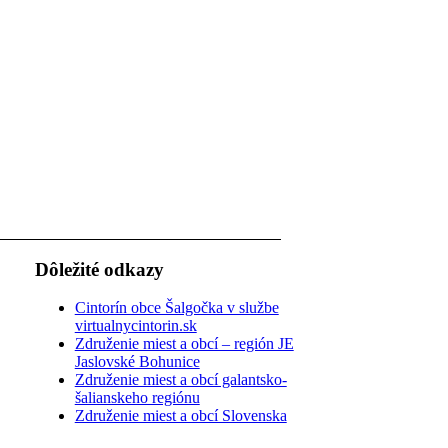
Dôležité odkazy
Cintorín obce Šalgočka v službe
virtualnycintorin.sk
Združenie miest a obcí – región JE
Jaslovské Bohunice
Združenie miest a obcí galantsko-
šalianskeho regiónu
Združenie miest a obcí Slovenska