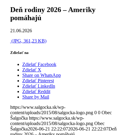
Deň rodiny 2026 – Ameriky
pomáhajú
21.06.2026
(JPG, 361,23 KB)
Zdielať na
Zdielať Facebook
Zdielať X
Share on WhatsApp
Zdielať Pinterest
Zdielať LinkedIn
Zdielať Reddit
Share by Mail
https://www.salgocka.sk/wp-
content/uploads/2015/08/salgocka-logo.png
0
0
Obec
Šalgočka
https://www.salgocka.sk/wp-
content/uploads/2015/08/salgocka-logo.png
Obec
Šalgočka
2026-06-21 22:22:07
2026-06-21 22:22:07
Deň
rodiny 2026 – Ameriky pomáhajú