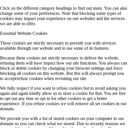
Click on the different category headings to find out more. You can also
change some of your preferences. Note that blocking some types of
cookies may impact your experience on our websites and the services
we are able to offer.
Essential Website Cookies
These cookies are strictly necessary to provide you with services
available through our website and to use some of its features.
Because these cookies are strictly necessary to deliver the website,
refusing them will have impact how our site functions. You always can
block or delete cookies by changing your browser settings and force
blocking all cookies on this website. But this will always prompt you
to accept/refuse cookies when revisiting our site.
We fully respect if you want to refuse cookies but to avoid asking you
again and again kindly allow us to store a cookie for that. You are free
to opt out any time or opt in for other cookies to get a better
experience. If you refuse cookies we will remove all set cookies in our
domain.
We provide you with a list of stored cookies on your computer in our
domain so you can check what we stored. Due to security reasons we