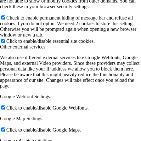
are not able to show or modify cookies from other domains. You can
check these in your browser security settings.
Check to enable permanent hiding of message bar and refuse all
cookies if you do not opt in. We need 2 cookies to store this setting.
Otherwise you will be prompted again when opening a new browser
window or new a tab.
Click to enable/disable essential site cookies.
Other external services
We also use different external services like Google Webfonts, Google
Maps, and external Video providers. Since these providers may collect
personal data like your IP address we allow you to block them here.
Please be aware that this might heavily reduce the functionality and
appearance of our site. Changes will take effect once you reload the
page.
Google Webfont Settings:
Click to enable/disable Google Webfonts.
Google Map Settings:
Click to enable/disable Google Maps.
Google reCaptcha Settings: