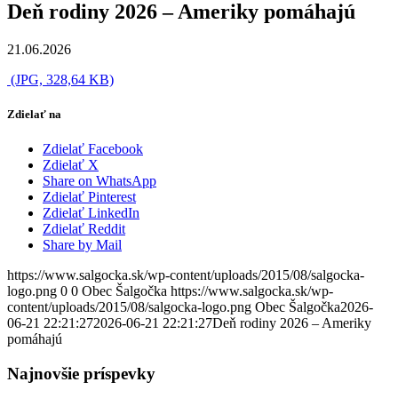
Deň rodiny 2026 – Ameriky pomáhajú
21.06.2026
(JPG, 328,64 KB)
Zdielať na
Zdielať Facebook
Zdielať X
Share on WhatsApp
Zdielať Pinterest
Zdielať LinkedIn
Zdielať Reddit
Share by Mail
https://www.salgocka.sk/wp-content/uploads/2015/08/salgocka-
logo.png
0
0
Obec Šalgočka
https://www.salgocka.sk/wp-
content/uploads/2015/08/salgocka-logo.png
Obec Šalgočka
2026-
06-21 22:21:27
2026-06-21 22:21:27
Deň rodiny 2026 – Ameriky
pomáhajú
Najnovšie príspevky