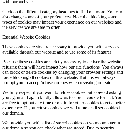
with our website.
Click on the different category headings to find out more. You can
also change some of your preferences. Note that blocking some
types of cookies may impact your experience on our websites and
the services we are able to offer.
Essential Website Cookies
These cookies are strictly necessary to provide you with services
available through our website and to use some of its features.
Because these cookies are strictly necessary to deliver the website,
refusing them will have impact how our site functions. You always
can block or delete cookies by changing your browser settings and
force blocking all cookies on this website. But this will always
prompt you to accept/refuse cookies when revisiting our site.
We fully respect if you want to refuse cookies but to avoid asking
you again and again kindly allow us to store a cookie for that. You
are free to opt out any time or opt in for other cookies to get a better
experience. If you refuse cookies we will remove all set cookies in
our domain.
We provide you with a list of stored cookies on your computer in
our domain so you can check what we stored. Due to security