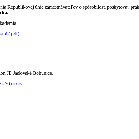
nia Republikovej únie zamestnávateľov o spôsobilosti poskytovať pra
čka.
kadémia
ní (.pdf)
ón JE Jaslovské Bohunice.