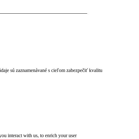
 údaje sú zaznamenávané s cieľom zabezpečiť kvalitu
u interact with us, to enrich your user