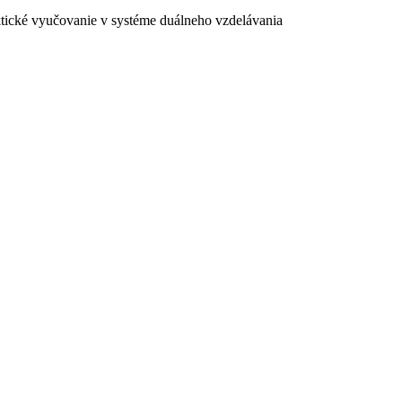
ktické vyučovanie v systéme duálneho vzdelávania