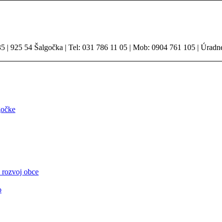
 | 925 54 Šalgočka | Tel: 031 786 11 05 | Mob: 0904 761 105 | Úradn
gočke
 rozvoj obce
o