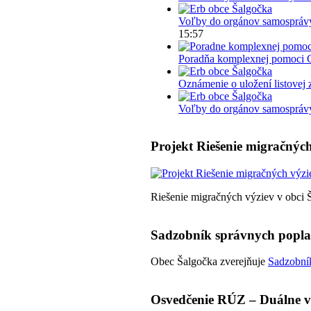
Voľby do orgánov samosprávy
15:57
Poradňa komplexnej pomoci 
Oznámenie o uložení listovej 
Voľby do orgánov samosprávy 
Projekt Riešenie migračných
Riešenie migračných výziev v obci 
Sadzobník správnych popl
Obec Šalgočka zverejňuje
Sadzobník
Osvedčenie RÚZ – Duálne v