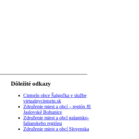
Dôležité odkazy
Cintorín obce Šalgočka v službe
virtualnycintorin.sk
Združenie miest a obcí – región JE
Jaslovské Bohunice
Združenie miest a obcí galantsko-
šalianskeho regiónu
Združenie miest a obcí Slovenska