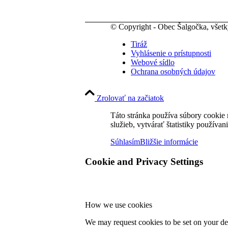
© Copyright - Obec Šalgočka, všet
Tiráž
Vyhlásenie o prístupnosti
Webové sídlo
Ochrana osobných údajov
Zrolovať na začiatok
Táto stránka používa súbory cookie 
služieb, vytvárať štatistiky používan
Súhlasím
Bližšie informácie
Cookie and Privacy Settings
How we use cookies
We may request cookies to be set on your dev