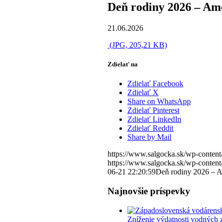
Deň rodiny 2026 – Am
21.06.2026
(JPG, 205,21 KB)
Zdielať na
Zdielať Facebook
Zdielať X
Share on WhatsApp
Zdielať Pinterest
Zdielať LinkedIn
Zdielať Reddit
Share by Mail
https://www.salgocka.sk/wp-content
https://www.salgocka.sk/wp-content
06-21 22:20:59
Deň rodiny 2026 – 
Najnovšie príspevky
Zníženie výdatnosti vodných 