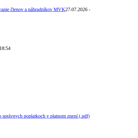
ovanie členov a náhradníkov MVK
27.07.2026 -
 18:54
 správnych poplatkoch v platnom znení (.pdf)