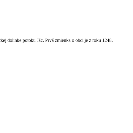
kej dolinke potoku Jác. Prvá zmienka o obci je z roku 1248.