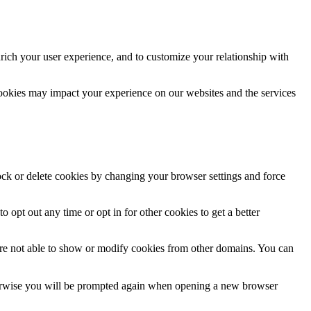
rich your user experience, and to customize your relationship with
cookies may impact your experience on our websites and the services
lock or delete cookies by changing your browser settings and force
o opt out any time or opt in for other cookies to get a better
are not able to show or modify cookies from other domains. You can
Otherwise you will be prompted again when opening a new browser