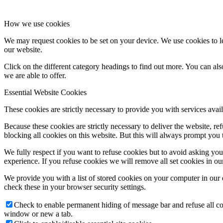
How we use cookies
We may request cookies to be set on your device. We use cookies to le
our website.
Click on the different category headings to find out more. You can a
we are able to offer.
Essential Website Cookies
These cookies are strictly necessary to provide you with services avail
Because these cookies are strictly necessary to deliver the website, 
blocking all cookies on this website. But this will always prompt you t
We fully respect if you want to refuse cookies but to avoid asking you a
experience. If you refuse cookies we will remove all set cookies in o
We provide you with a list of stored cookies on your computer in ou
check these in your browser security settings.
Check to enable permanent hiding of message bar and refuse all co
window or new a tab.