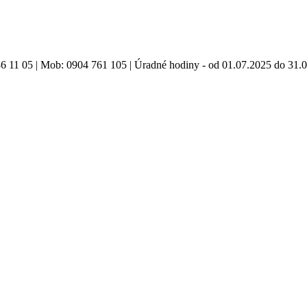
86 11 05 | Mob: 0904 761 105 | Úradné hodiny - od 01.07.2025 do 31.0