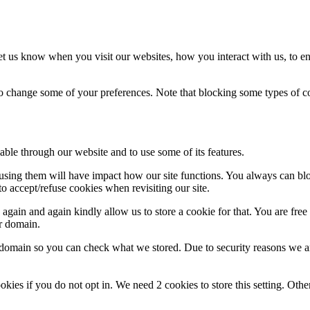
t us know when you visit our websites, how you interact with us, to en
lso change some of your preferences. Note that blocking some types of 
able through our website and to use some of its features.
refusing them will have impact how our site functions. You always can b
o accept/refuse cookies when revisiting our site.
gain and again kindly allow us to store a cookie for that. You are free t
ur domain.
r domain so you can check what we stored. Due to security reasons we 
okies if you do not opt in. We need 2 cookies to store this setting. 