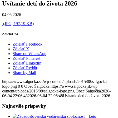
Uvítanie detí do života 2026
04.06.2026
(JPG, 197,19 KB)
Zdielať na
Zdielať Facebook
Zdielať X
Share on WhatsApp
Zdielať Pinterest
Zdielať LinkedIn
Zdielať Reddit
Share by Mail
https://www.salgocka.sk/wp-content/uploads/2015/08/salgocka-
logo.png
0
0
Obec Šalgočka
https://www.salgocka.sk/wp-
content/uploads/2015/08/salgocka-logo.png
Obec Šalgočka
2026-
06-04 22:06:48
2026-06-04 22:06:48
Uvítanie detí do života 2026
Najnovšie príspevky