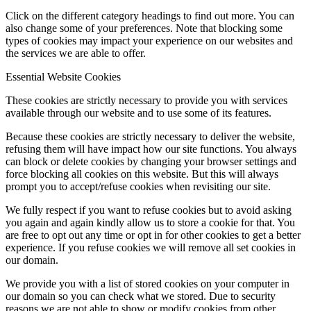
Click on the different category headings to find out more. You can
also change some of your preferences. Note that blocking some
types of cookies may impact your experience on our websites and
the services we are able to offer.
Essential Website Cookies
These cookies are strictly necessary to provide you with services
available through our website and to use some of its features.
Because these cookies are strictly necessary to deliver the website,
refusing them will have impact how our site functions. You always
can block or delete cookies by changing your browser settings and
force blocking all cookies on this website. But this will always
prompt you to accept/refuse cookies when revisiting our site.
We fully respect if you want to refuse cookies but to avoid asking
you again and again kindly allow us to store a cookie for that. You
are free to opt out any time or opt in for other cookies to get a better
experience. If you refuse cookies we will remove all set cookies in
our domain.
We provide you with a list of stored cookies on your computer in
our domain so you can check what we stored. Due to security
reasons we are not able to show or modify cookies from other