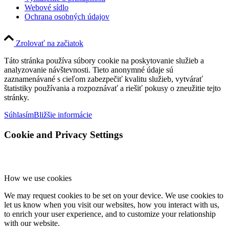
Webové sídlo
Ochrana osobných údajov
Zrolovať na začiatok
Táto stránka používa súbory cookie na poskytovanie služieb a
analyzovanie návštevnosti. Tieto anonymné údaje sú
zaznamenávané s cieľom zabezpečiť kvalitu služieb, vytvárať
štatistiky používania a rozpoznávať a riešiť pokusy o zneužitie tejto
stránky.
Súhlasím
Bližšie informácie
Cookie and Privacy Settings
How we use cookies
We may request cookies to be set on your device. We use cookies to
let us know when you visit our websites, how you interact with us,
to enrich your user experience, and to customize your relationship
with our website.