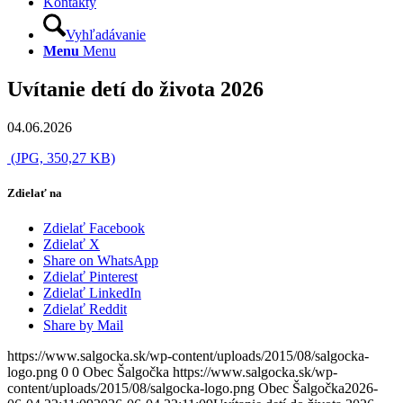
Kontakty
Vyhľadávanie
Menu
Menu
Uvítanie detí do života 2026
04.06.2026
(JPG, 350,27 KB)
Zdielať na
Zdielať Facebook
Zdielať X
Share on WhatsApp
Zdielať Pinterest
Zdielať LinkedIn
Zdielať Reddit
Share by Mail
https://www.salgocka.sk/wp-content/uploads/2015/08/salgocka-
logo.png
0
0
Obec Šalgočka
https://www.salgocka.sk/wp-
content/uploads/2015/08/salgocka-logo.png
Obec Šalgočka
2026-