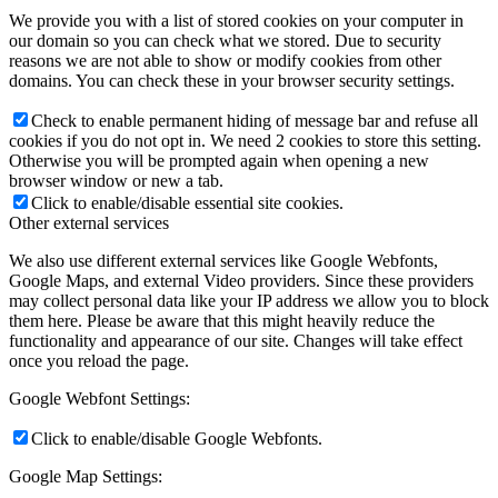
We provide you with a list of stored cookies on your computer in
our domain so you can check what we stored. Due to security
reasons we are not able to show or modify cookies from other
domains. You can check these in your browser security settings.
Check to enable permanent hiding of message bar and refuse all
cookies if you do not opt in. We need 2 cookies to store this setting.
Otherwise you will be prompted again when opening a new
browser window or new a tab.
Click to enable/disable essential site cookies.
Other external services
We also use different external services like Google Webfonts,
Google Maps, and external Video providers. Since these providers
may collect personal data like your IP address we allow you to block
them here. Please be aware that this might heavily reduce the
functionality and appearance of our site. Changes will take effect
once you reload the page.
Google Webfont Settings:
Click to enable/disable Google Webfonts.
Google Map Settings: