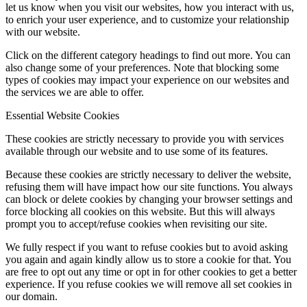
let us know when you visit our websites, how you interact with us,
to enrich your user experience, and to customize your relationship
with our website.
Click on the different category headings to find out more. You can
also change some of your preferences. Note that blocking some
types of cookies may impact your experience on our websites and
the services we are able to offer.
Essential Website Cookies
These cookies are strictly necessary to provide you with services
available through our website and to use some of its features.
Because these cookies are strictly necessary to deliver the website,
refusing them will have impact how our site functions. You always
can block or delete cookies by changing your browser settings and
force blocking all cookies on this website. But this will always
prompt you to accept/refuse cookies when revisiting our site.
We fully respect if you want to refuse cookies but to avoid asking
you again and again kindly allow us to store a cookie for that. You
are free to opt out any time or opt in for other cookies to get a better
experience. If you refuse cookies we will remove all set cookies in
our domain.