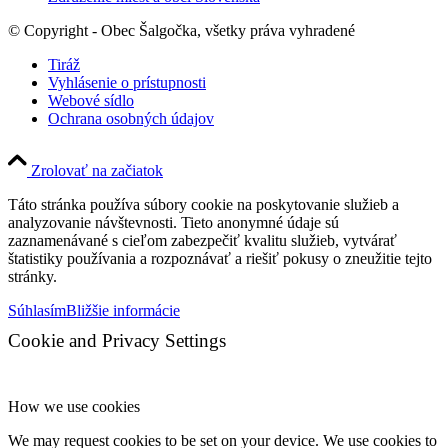
© Copyright - Obec Šalgočka, všetky práva vyhradené
Tiráž
Vyhlásenie o prístupnosti
Webové sídlo
Ochrana osobných údajov
Zrolovať na začiatok
Táto stránka používa súbory cookie na poskytovanie služieb a
analyzovanie návštevnosti. Tieto anonymné údaje sú
zaznamenávané s cieľom zabezpečiť kvalitu služieb, vytvárať
štatistiky používania a rozpoznávať a riešiť pokusy o zneužitie tejto
stránky.
Súhlasím
Bližšie informácie
Cookie and Privacy Settings
How we use cookies
We may request cookies to be set on your device. We use cookies to