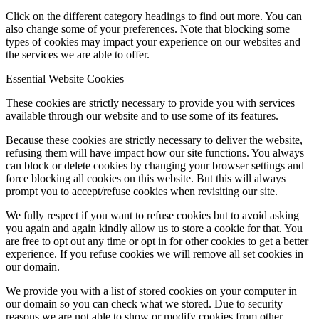
Click on the different category headings to find out more. You can
also change some of your preferences. Note that blocking some
types of cookies may impact your experience on our websites and
the services we are able to offer.
Essential Website Cookies
These cookies are strictly necessary to provide you with services
available through our website and to use some of its features.
Because these cookies are strictly necessary to deliver the website,
refusing them will have impact how our site functions. You always
can block or delete cookies by changing your browser settings and
force blocking all cookies on this website. But this will always
prompt you to accept/refuse cookies when revisiting our site.
We fully respect if you want to refuse cookies but to avoid asking
you again and again kindly allow us to store a cookie for that. You
are free to opt out any time or opt in for other cookies to get a better
experience. If you refuse cookies we will remove all set cookies in
our domain.
We provide you with a list of stored cookies on your computer in
our domain so you can check what we stored. Due to security
reasons we are not able to show or modify cookies from other