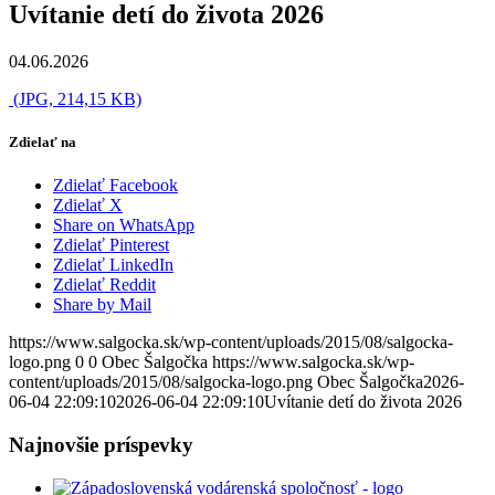
Uvítanie detí do života 2026
04.06.2026
(JPG, 214,15 KB)
Zdielať na
Zdielať Facebook
Zdielať X
Share on WhatsApp
Zdielať Pinterest
Zdielať LinkedIn
Zdielať Reddit
Share by Mail
https://www.salgocka.sk/wp-content/uploads/2015/08/salgocka-
logo.png
0
0
Obec Šalgočka
https://www.salgocka.sk/wp-
content/uploads/2015/08/salgocka-logo.png
Obec Šalgočka
2026-
06-04 22:09:10
2026-06-04 22:09:10
Uvítanie detí do života 2026
Najnovšie príspevky