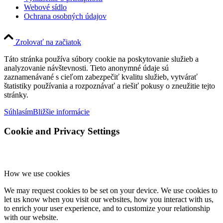
Webové sídlo
Ochrana osobných údajov
Zrolovať na začiatok
Táto stránka používa súbory cookie na poskytovanie služieb a
analyzovanie návštevnosti. Tieto anonymné údaje sú
zaznamenávané s cieľom zabezpečiť kvalitu služieb, vytvárať
štatistiky používania a rozpoznávať a riešiť pokusy o zneužitie tejto
stránky.
Súhlasím
Bližšie informácie
Cookie and Privacy Settings
How we use cookies
We may request cookies to be set on your device. We use cookies to
let us know when you visit our websites, how you interact with us,
to enrich your user experience, and to customize your relationship
with our website.