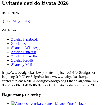
Uvítanie detí do života 2026
04.06.2026
(JPG, 241,20 KB)
Zdielať na
Zdielať Facebook
Zdielať X
Share on WhatsApp
Zdielať Pinterest
Zdielať LinkedIn
Zdielať Reddit
Share by Mail
https://www.salgocka.sk/wp-content/uploads/2015/08/salgocka-
logo.png
0
0
Obec Šalgočka
https://www.salgocka.sk/wp-
content/uploads/2015/08/salgocka-logo.png
Obec Šalgočka
2026-
06-04 22:06:11
2026-06-04 22:06:11
Uvítanie detí do života 2026
Najnovšie príspevky