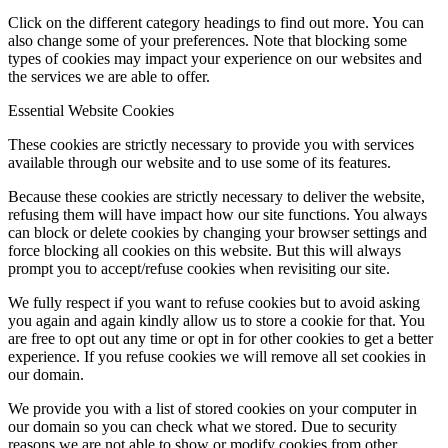
Click on the different category headings to find out more. You can
also change some of your preferences. Note that blocking some
types of cookies may impact your experience on our websites and
the services we are able to offer.
Essential Website Cookies
These cookies are strictly necessary to provide you with services
available through our website and to use some of its features.
Because these cookies are strictly necessary to deliver the website,
refusing them will have impact how our site functions. You always
can block or delete cookies by changing your browser settings and
force blocking all cookies on this website. But this will always
prompt you to accept/refuse cookies when revisiting our site.
We fully respect if you want to refuse cookies but to avoid asking
you again and again kindly allow us to store a cookie for that. You
are free to opt out any time or opt in for other cookies to get a better
experience. If you refuse cookies we will remove all set cookies in
our domain.
We provide you with a list of stored cookies on your computer in
our domain so you can check what we stored. Due to security
reasons we are not able to show or modify cookies from other