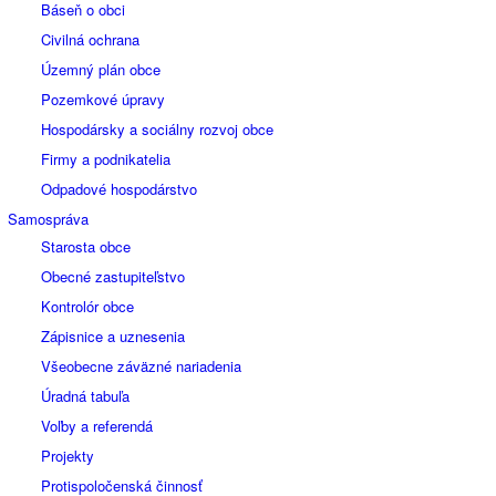
Báseň o obci
Civilná ochrana
Územný plán obce
Pozemkové úpravy
Hospodársky a sociálny rozvoj obce
Firmy a podnikatelia
Odpadové hospodárstvo
Samospráva
Starosta obce
Obecné zastupiteľstvo
Kontrolór obce
Zápisnice a uznesenia
Všeobecne záväzné nariadenia
Úradná tabuľa
Voľby a referendá
Projekty
Protispoločenská činnosť