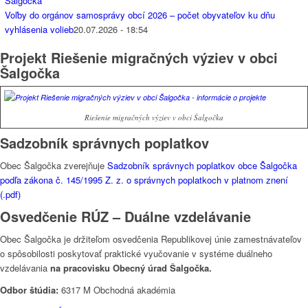
Voľby do orgánov samosprávy obcí 2026 – počet obyvateľov ku dňu
vyhlásenia volieb
20.07.2026 - 18:54
Projekt Riešenie migračných výziev v obci
Šalgočka
Riešenie migračných výziev v obci Šalgočka
Sadzobník správnych poplatkov
Obec Šalgočka zverejňuje
Sadzobník správnych poplatkov obce Šalgočka
podľa zákona č. 145/1995 Z. z. o správnych poplatkoch v platnom znení
(.pdf)
Osvedčenie RÚZ – Duálne vzdelávanie
Obec Šalgočka je držiteľom osvedčenia Republikovej únie zamestnávateľov
o spôsobilosti poskytovať praktické vyučovanie v systéme duálneho
vzdelávania
na pracovisku Obecný úrad Šalgočka.
Odbor štúdia:
6317 M Obchodná akadémia