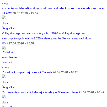
Zníženie výdatnosti vodných zdrojov v dôsledku pretrvávajúceho sucha –
júl 2026
30.07.2026 - 15:02
Voľby do orgánov samosprávy obcí 2026 a Voľby do orgánov
samosprávnych krajov 2026 – delegovanie členov a náhradníkov
MVK
27.07.2026 - 15:57
Poradňa komplexnej pomoci Galanta
24.07.2026 - 16:23
Oznámenie o uložení listovej zásielky – Miroslav Herák
21.07.2026 - 16:49