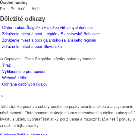
Úradné hodiny:
Po. – Pi.: 8:00 – 15:00
Dôležité odkazy
Cintorín obce Šalgočka v službe virtualnycintorin.sk
Združenie miest a obcí – región JE Jaslovské Bohunice
Združenie miest a obcí galantsko-šalianskeho regiónu
Združenie miest a obcí Slovenska
© Copyright - Obec Šalgočka, všetky práva vyhradené
Tiráž
Vyhlásenie o prístupnosti
Webové sídlo
Ochrana osobných údajov
Táto stránka používa súbory cookie na poskytovanie služieb a analyzovanie
návštevnosti. Tieto anonymné údaje sú zaznamenávané s cieľom zabezpečiť
kvalitu služieb, vytvárať štatistiky používania a rozpoznávať a riešiť pokusy o
zneužitie tejto stránky.
Súhlasím
Bližšie informácie