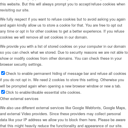
this website. But this will always prompt you to accept/refuse cookies when
revisiting our site.
We fully respect if you want to refuse cookies but to avoid asking you again
and again kindly allow us to store a cookie for that. You are free to opt out
any time or opt in for other cookies to get a better experience. If you refuse
cookies we will remove all set cookies in our domain.
We provide you with a list of stored cookies on your computer in our domain
so you can check what we stored. Due to security reasons we are not able to
show or modify cookies from other domains. You can check these in your
browser security settings.
Check to enable permanent hiding of message bar and refuse all cookies
if you do not opt in. We need 2 cookies to store this setting. Otherwise you
will be prompted again when opening a new browser window or new a tab.
Click to enable/disable essential site cookies.
Other external services
We also use different external services like Google Webfonts, Google Maps,
and external Video providers. Since these providers may collect personal
data like your IP address we allow you to block them here. Please be aware
that this might heavily reduce the functionality and appearance of our site.