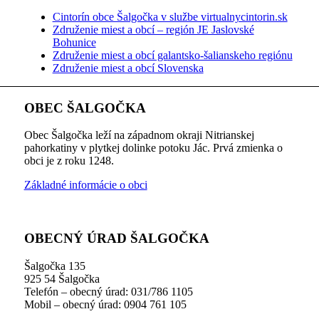
Cintorín obce Šalgočka v službe virtualnycintorin.sk
Združenie miest a obcí – región JE Jaslovské
Bohunice
Združenie miest a obcí galantsko-šalianskeho regiónu
Združenie miest a obcí Slovenska
OBEC ŠALGOČKA
Obec Šalgočka leží na západnom okraji Nitrianskej
pahorkatiny v plytkej dolinke potoku Jác. Prvá zmienka o
obci je z roku 1248.
Základné informácie o obci
OBECNÝ ÚRAD ŠALGOČKA
Šalgočka 135
925 54 Šalgočka
Telefón – obecný úrad: 031/786 1105
Mobil – obecný úrad: 0904 761 105