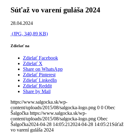
Súťaž vo varení guláša 2024
28.04.2024
(JPG, 340,89 KB)
Zdielať na
Zdielať Facebook
Zdielať X
Share on WhatsApp
Zdielať Pinterest
Zdielať LinkedIn
Zdielať Reddit
Share by Mail
https://www.salgocka.sk/wp-
content/uploads/2015/08/salgocka-logo.png
0
0
Obec
Šalgočka
https://www.salgocka.sk/wp-
content/uploads/2015/08/salgocka-logo.png
Obec
Šalgočka
2024-04-28 14:05:21
2024-04-28 14:05:21
Súťaž
vo varení guláša 2024