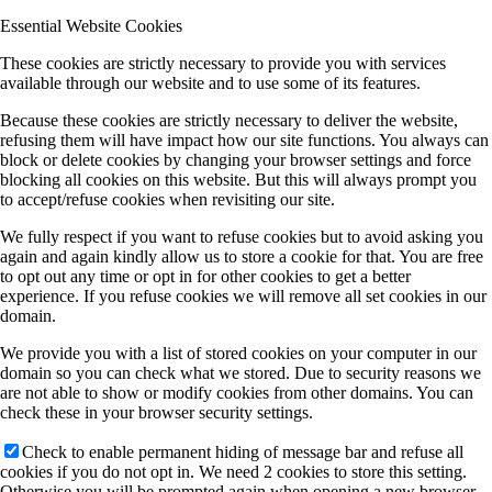
Essential Website Cookies
These cookies are strictly necessary to provide you with services
available through our website and to use some of its features.
Because these cookies are strictly necessary to deliver the website,
refusing them will have impact how our site functions. You always can
block or delete cookies by changing your browser settings and force
blocking all cookies on this website. But this will always prompt you
to accept/refuse cookies when revisiting our site.
We fully respect if you want to refuse cookies but to avoid asking you
again and again kindly allow us to store a cookie for that. You are free
to opt out any time or opt in for other cookies to get a better
experience. If you refuse cookies we will remove all set cookies in our
domain.
We provide you with a list of stored cookies on your computer in our
domain so you can check what we stored. Due to security reasons we
are not able to show or modify cookies from other domains. You can
check these in your browser security settings.
Check to enable permanent hiding of message bar and refuse all
cookies if you do not opt in. We need 2 cookies to store this setting.
Otherwise you will be prompted again when opening a new browser