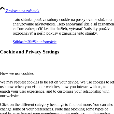
Zrolovať na začiatok
Táto stránka používa súbory cookie na poskytovanie služieb a
analyzovanie návštevnosti. Tieto anonymné údaje sú zaznamen
cieľom zabezpečiť kvalitu služieb, vytvárať štatistiky používan
rozpoznávať a riešiť pokusy o zneužitie tejto stránky.
Súhlasím
Bližšie informácie
Cookie and Privacy Settings
How we use cookies
We may request cookies to be set on your device. We use cookies to let
us know when you visit our websites, how you interact with us, to
enrich your user experience, and to customize your relationship with
our website.
Click on the different category headings to find out more. You can also
change some of your preferences. Note that blocking some types of
cookies may impact your experience on our websites and the services