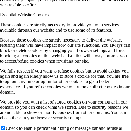
we are able to offer.
Essential Website Cookies
These cookies are strictly necessary to provide you with services
available through our website and to use some of its features.
Because these cookies are strictly necessary to deliver the website,
refusing them will have impact how our site functions. You always can
block or delete cookies by changing your browser settings and force
blocking all cookies on this website. But this will always prompt you
to accept/refuse cookies when revisiting our site.
We fully respect if you want to refuse cookies but to avoid asking you
again and again kindly allow us to store a cookie for that. You are free
to opt out any time or opt in for other cookies to get a better
experience. If you refuse cookies we will remove all set cookies in our
domain.
We provide you with a list of stored cookies on your computer in our
domain so you can check what we stored. Due to security reasons we
are not able to show or modify cookies from other domains. You can
check these in your browser security settings.
Check to enable permanent hiding of message bar and refuse all