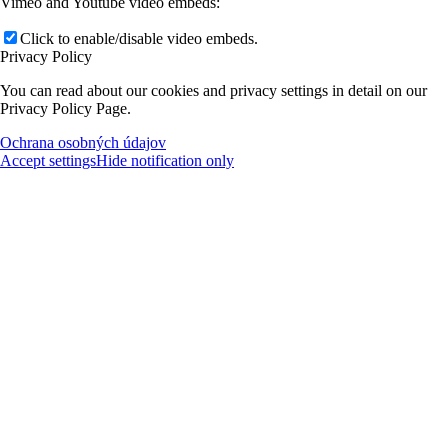
Vimeo and Youtube video embeds:
Click to enable/disable video embeds.
Privacy Policy
You can read about our cookies and privacy settings in detail on our
Privacy Policy Page.
Ochrana osobných údajov
Accept settings
Hide notification only