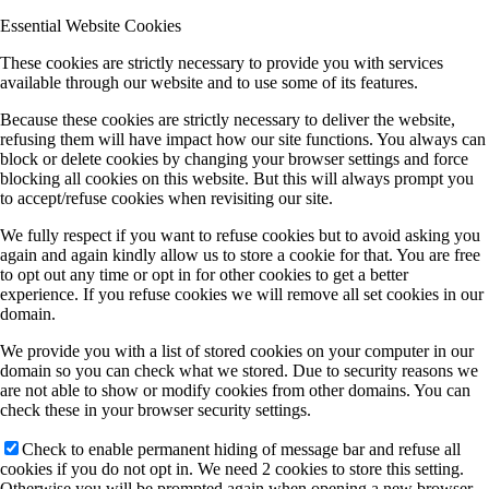
Essential Website Cookies
These cookies are strictly necessary to provide you with services
available through our website and to use some of its features.
Because these cookies are strictly necessary to deliver the website,
refusing them will have impact how our site functions. You always can
block or delete cookies by changing your browser settings and force
blocking all cookies on this website. But this will always prompt you
to accept/refuse cookies when revisiting our site.
We fully respect if you want to refuse cookies but to avoid asking you
again and again kindly allow us to store a cookie for that. You are free
to opt out any time or opt in for other cookies to get a better
experience. If you refuse cookies we will remove all set cookies in our
domain.
We provide you with a list of stored cookies on your computer in our
domain so you can check what we stored. Due to security reasons we
are not able to show or modify cookies from other domains. You can
check these in your browser security settings.
Check to enable permanent hiding of message bar and refuse all
cookies if you do not opt in. We need 2 cookies to store this setting.
Otherwise you will be prompted again when opening a new browser