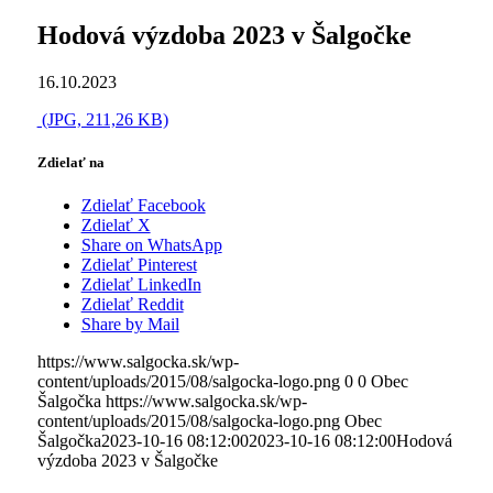
Hodová výzdoba 2023 v Šalgočke
16.10.2023
(JPG, 211,26 KB)
Zdielať na
Zdielať Facebook
Zdielať X
Share on WhatsApp
Zdielať Pinterest
Zdielať LinkedIn
Zdielať Reddit
Share by Mail
https://www.salgocka.sk/wp-
content/uploads/2015/08/salgocka-logo.png
0
0
Obec
Šalgočka
https://www.salgocka.sk/wp-
content/uploads/2015/08/salgocka-logo.png
Obec
Šalgočka
2023-10-16 08:12:00
2023-10-16 08:12:00
Hodová
výzdoba 2023 v Šalgočke