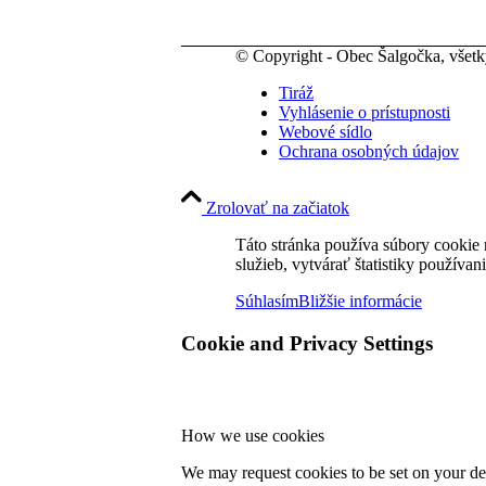
© Copyright - Obec Šalgočka, všet
Tiráž
Vyhlásenie o prístupnosti
Webové sídlo
Ochrana osobných údajov
Zrolovať na začiatok
Táto stránka používa súbory cookie 
služieb, vytvárať štatistiky používan
Súhlasím
Bližšie informácie
Cookie and Privacy Settings
How we use cookies
We may request cookies to be set on your dev