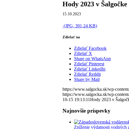
Hody 2023 v Šalgočke
15.10.2023
(JPG, 391,24 KB)
Zdielať na
Zdielať Facebook
Zdielať X
Share on WhatsApp
Zdielať Pinterest
Zdielať LinkedIn
Zdielať Reddit
Share by Mail
https://www.salgocka.sk/wp-content
https://www.salgocka.sk/wp-content
10-15 19:13:11
Hody 2023 v Šalgoč
Najnovšie príspevky
Zníženie výdatnosti vodných 