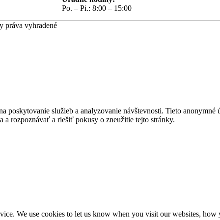
Po. – Pi.: 8:00 – 15:00
ky práva vyhradené
na poskytovanie služieb a analyzovanie návštevnosti. Tieto anonymné
ia a rozpoznávať a riešiť pokusy o zneužitie tejto stránky.
ice. We use cookies to let us know when you visit our websites, how yo