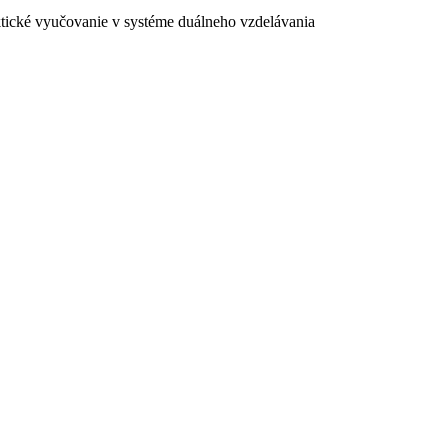
ktické vyučovanie v systéme duálneho vzdelávania