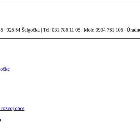
 | 925 54 Šalgočka | Tel: 031 786 11 05 | Mob: 0904 761 105 | Úradn
gočke
 rozvoj obce
o