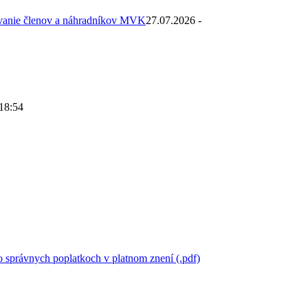
ovanie členov a náhradníkov MVK
27.07.2026 -
 18:54
 správnych poplatkoch v platnom znení (.pdf)