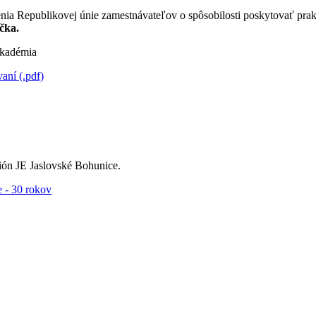
nia Republikovej únie zamestnávateľov o spôsobilosti poskytovať pra
čka.
kadémia
ní (.pdf)
ón JE Jaslovské Bohunice.