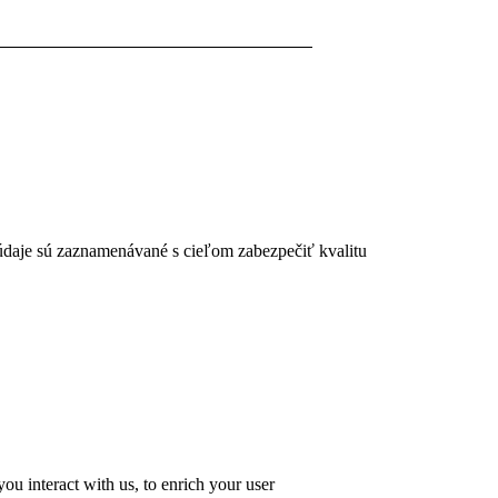
 údaje sú zaznamenávané s cieľom zabezpečiť kvalitu
u interact with us, to enrich your user